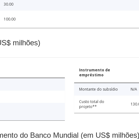
30.00
100.00
(US$ milhões)
Instrumento de
empréstimo
Montante do subsídio
N/A
Custo total do
130.
projeto**
mento do Banco Mundial (em US$ milhões)