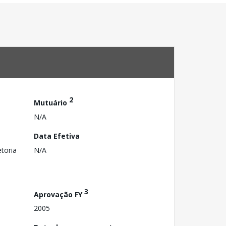
2
Mutuário
N/A
Data Efetiva
toria
N/A
3
Aprovação FY
2005