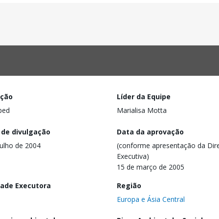
ação
Líder da Equipe
ped
Marialisa Motta
 de divulgação
Data da aprovação
julho de 2004
(conforme apresentação da Dire
Executiva)
15 de março de 2005
dade Executora
Região
Europa e Ásia Central