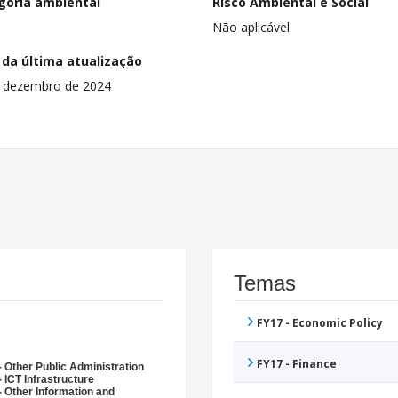
goria ambiental
Risco Ambiental e Social
Não aplicável
 da última atualização
 dezembro de 2024
Temas
FY17 - Economic Policy
FY17 - Finance
- Other Public Administration
 ICT Infrastructure
- Other Information and