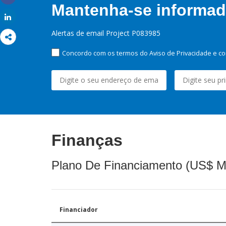
Share
Mantenha-se informado
Share
Alertas de email Project P083985
Concordo com os termos do Aviso de Privacidade e co
Finanças
Plano De Financiamento (US$ M
Financiador