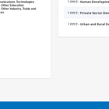
FY17 - Human Developme
nications Technologies
- Other Education
- Other Industry, Trade and
ces
FY17 - Private Sector D
FY17 - Urban and Rural 