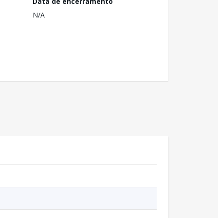
Data de encerramento
N/A