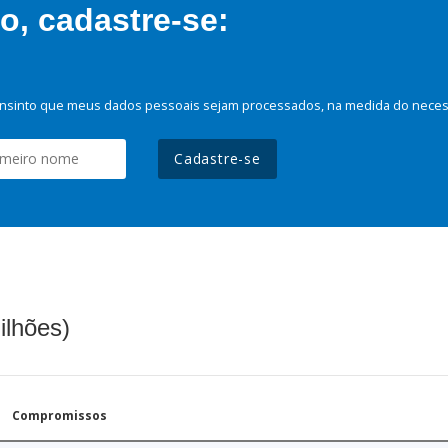
, cadastre-se:
nsinto que meus dados pessoais sejam processados, na medida do necessá
Cadastre-se
ilhões)
Compromissos