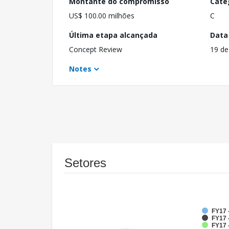
Montante do compromisso
Cate
US$ 100.00 milhões
C
Última etapa alcançada
Data
Concept Review
19 de
Notes
Setores
FY17 
FY17 -
FY17 