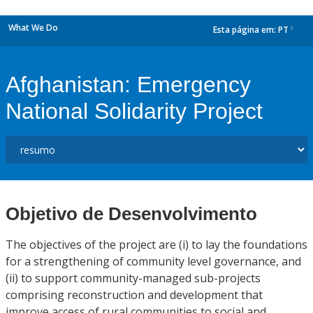
What We Do
Esta página em:
PT
dropdown
Afghanistan: Emergency
National Solidarity Project
Objetivo de Desenvolvimento
The objectives of the project are (i) to lay the foundations
for a strengthening of community level governance, and
(ii) to support community-managed sub-projects
comprising reconstruction and development that
improve access of rural communities to social and