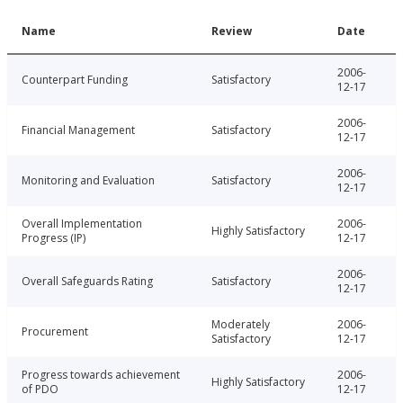
Name
Review
Date
2006-
Counterpart Funding
Satisfactory
12-17
2006-
Financial Management
Satisfactory
12-17
2006-
Monitoring and Evaluation
Satisfactory
12-17
Overall Implementation
2006-
Highly Satisfactory
Progress (IP)
12-17
2006-
Overall Safeguards Rating
Satisfactory
12-17
Moderately
2006-
Procurement
Satisfactory
12-17
Progress towards achievement
2006-
Highly Satisfactory
of PDO
12-17