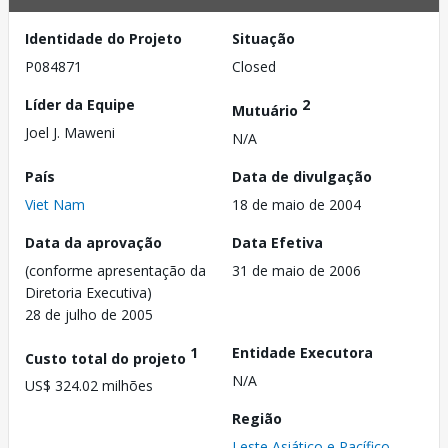
Identidade do Projeto
Situação
P084871
Closed
Líder da Equipe
2
Mutuário
Joel J. Maweni
N/A
País
Data de divulgação
Viet Nam
18 de maio de 2004
Data da aprovação
Data Efetiva
(conforme apresentação da
31 de maio de 2006
Diretoria Executiva)
28 de julho de 2005
1
Entidade Executora
Custo total do projeto
N/A
US$ 324.02 milhões
Região
Leste Asiático e Pacífico