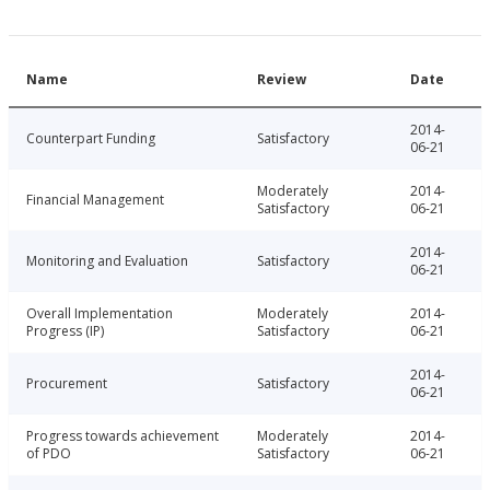
Name
Review
Date
2014-
Counterpart Funding
Satisfactory
06-21
Moderately
2014-
Financial Management
Satisfactory
06-21
2014-
Monitoring and Evaluation
Satisfactory
06-21
Overall Implementation
Moderately
2014-
Progress (IP)
Satisfactory
06-21
2014-
Procurement
Satisfactory
06-21
Progress towards achievement
Moderately
2014-
of PDO
Satisfactory
06-21