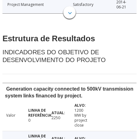
2014-
Project Management
Satisfactory
06-21
Estrutura de Resultados
INDICADORES DO OBJETIVO DE
DESENVOLVIMENTO DO PROJETO
Generation capacity connected to 500kV transmission
system links financed by project.
1200
Valor
MW by
2250
0
project
close