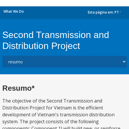
What We Do
Esta página em:
PT
dropdown
Second Transmission and
Distribution Project
Resumo*
The objective of the Second Transmission and
Distribution Project for Vietnam is the efficient
development of Vietnam's transmission distribution
system. The project consists of the following
components: Component 1) will build new, or reinforce