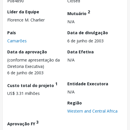
P084890
Closed
Líder da Equipe
2
Mutuário
Florence M. Charlier
N/A
País
Data de divulgação
Camarões
6 de junho de 2003
Data da aprovação
Data Efetiva
(conforme apresentação da
N/A
Diretoria Executiva)
6 de junho de 2003
1
Entidade Executora
Custo total do projeto
N/A
US$ 3.31 milhões
Região
Western and Central Africa
3
Aprovação FY