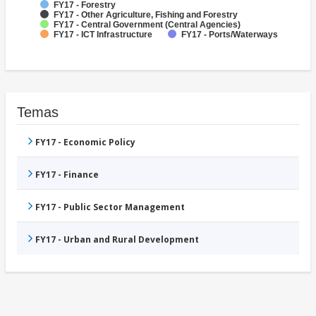
FY17 - Forestry
FY17 - Other Agriculture, Fishing and Forestry
FY17 - Central Government (Central Agencies)
FY17 - ICT Infrastructure
FY17 - Ports/Waterways
Temas
FY17 - Economic Policy
FY17 - Finance
FY17 - Public Sector Management
FY17 - Urban and Rural Development