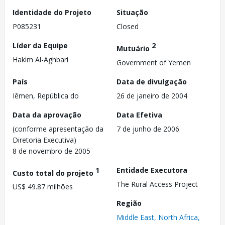
Identidade do Projeto
Situação
P085231
Closed
Líder da Equipe
2
Mutuário
Hakim Al-Aghbari
Government of Yemen
País
Data de divulgação
Iêmen, República do
26 de janeiro de 2004
Data da aprovação
Data Efetiva
(conforme apresentação da
7 de junho de 2006
Diretoria Executiva)
8 de novembro de 2005
1
Entidade Executora
Custo total do projeto
The Rural Access Project
US$ 49.87 milhões
Região
Middle East, North Africa,