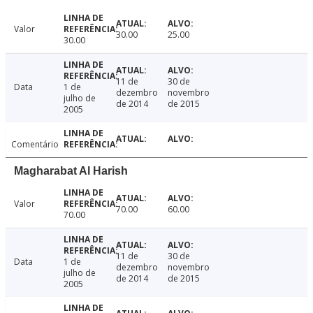
Valor
30.00
25.00
30.00
11 de
30 de
Data
1 de
dezembro
novembro
julho de
de 2014
de 2015
2005
Comentário
Magharabat Al Harish
Valor
70.00
60.00
70.00
11 de
30 de
Data
1 de
dezembro
novembro
julho de
de 2014
de 2015
2005