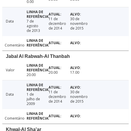
0.00
11 de
30 de
Data
7 de
dezembro
novembro
agosto
de 2014
de 2015
de 2013
Comentário
Jabal Al Rabwah-Al Thanbah
Valor
20.00
17.00
20.00
11 de
30 de
Data
1 de
dezembro
novembro
julho de
de 2014
de 2015
2009
Comentário
Khwal-Al Sha'ar