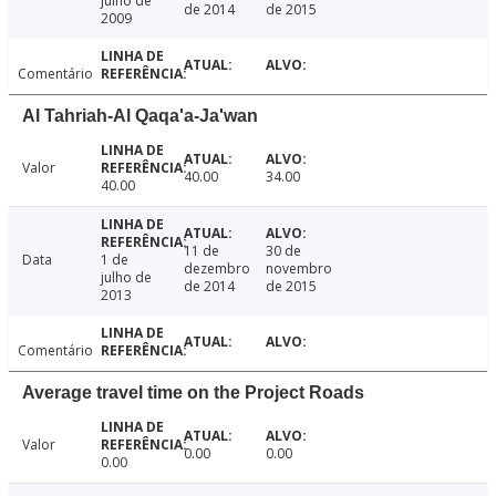
julho de
de 2014
de 2015
2009
Comentário
Al Tahriah-Al Qaqa'a-Ja'wan
Valor
40.00
34.00
40.00
11 de
30 de
Data
1 de
dezembro
novembro
julho de
de 2014
de 2015
2013
Comentário
Average travel time on the Project Roads
Valor
0.00
0.00
0.00