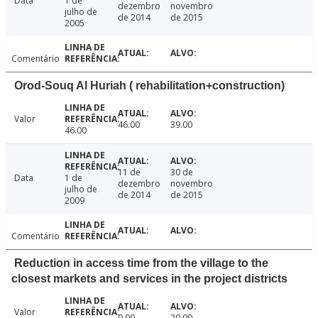
Data
1 de
dezembro
novembro
julho de
de 2014
de 2015
2005
Comentário
Orod-Souq Al Huriah ( rehabilitation+construction)
Valor
46.00
39.00
46.00
11 de
30 de
Data
1 de
dezembro
novembro
julho de
de 2014
de 2015
2009
Comentário
Reduction in access time from the village to the
closest markets and services in the project districts
Valor
0.00
20.00