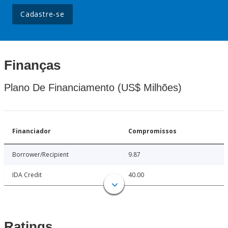
Cadastre-se
Finanças
Plano De Financiamento (US$ Milhões)
Financiador
Compromissos
Borrower/Recipient
9.87
IDA Credit
40.00
Ratings