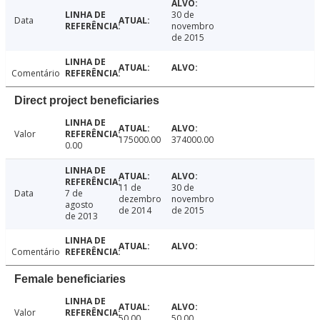
30 de
Data
novembro
de 2015
Comentário
Direct project beneficiaries
Valor
175000.00
374000.00
0.00
11 de
30 de
Data
7 de
dezembro
novembro
agosto
de 2014
de 2015
de 2013
Comentário
Female beneficiaries
Valor
50.00
50.00