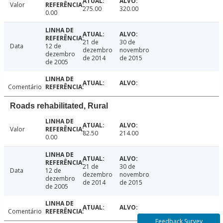
Valor
275.00
320.00
0.00
21 de
30 de
Data
12 de
dezembro
novembro
dezembro
de 2014
de 2015
de 2005
Comentário
Roads rehabilitated, Rural
Valor
82.50
214.00
0.00
21 de
30 de
Data
12 de
dezembro
novembro
dezembro
de 2014
de 2015
de 2005
Comentário
Feedback Survey