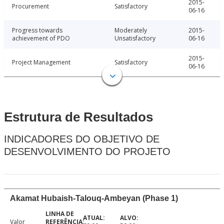
2015-
Procurement
Satisfactory
06-16
Progress towards
Moderately
2015-
achievement of PDO
Unsatisfactory
06-16
2015-
Project Management
Satisfactory
06-16
Estrutura de Resultados
INDICADORES DO OBJETIVO DE
DESENVOLVIMENTO DO PROJETO
Akamat Hubaish-Talouq-Ambeyan (Phase 1)
Valor