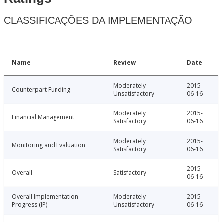
CLASSIFICAÇÕES DA IMPLEMENTAÇÃO
Name
Review
Date
Moderately
2015-
Counterpart Funding
Unsatisfactory
06-16
Moderately
2015-
Financial Management
Satisfactory
06-16
Moderately
2015-
Monitoring and Evaluation
Satisfactory
06-16
2015-
Overall
Satisfactory
06-16
Overall Implementation
Moderately
2015-
Progress (IP)
Unsatisfactory
06-16