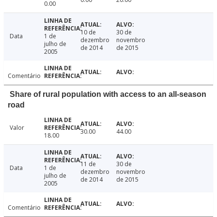
0.00
10 de
30 de
Data
1 de
dezembro
novembro
julho de
de 2014
de 2015
2005
Comentário
Share of rural population with access to an all-season
road
Valor
30.00
44.00
18.00
11 de
30 de
Data
1 de
dezembro
novembro
julho de
de 2014
de 2015
2005
Comentário