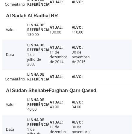
Comentário
Al Sadah Al Radhal RR
Valor
130.00
110.00
130.00
11 de
30 de
Data
1 de
dezembro
novembro
julho de
de 2014
de 2015
2005
Comentário
Al Sudan-Shehab+Farghan-Qarn Qased
Valor
40.00
34.00
40.00
11 de
30 de
Data
1 de
dezembro
novembro