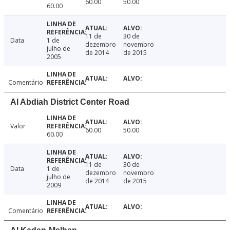
60.00
50.00
60.00
11 de
30 de
Data
1 de
dezembro
novembro
julho de
de 2014
de 2015
2005
Comentário
Al Abdiah District Center Road
Valor
60.00
50.00
60.00
11 de
30 de
Data
1 de
dezembro
novembro
julho de
de 2014
de 2015
2009
Comentário