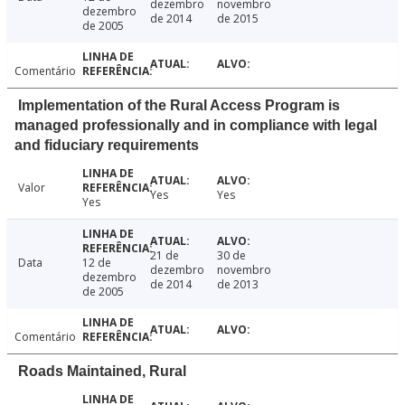
dezembro
novembro
dezembro
de 2014
de 2015
de 2005
Comentário
Implementation of the Rural Access Program is
managed professionally and in compliance with legal
and fiduciary requirements
Valor
Yes
Yes
Yes
21 de
30 de
Data
12 de
dezembro
novembro
dezembro
de 2014
de 2013
de 2005
Comentário
Roads Maintained, Rural