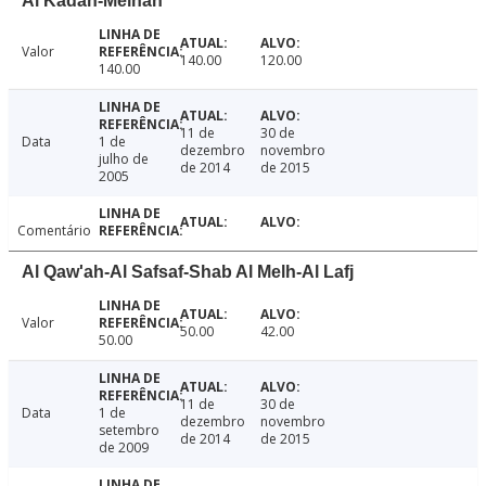
Al Kadan-Melhan
Valor
140.00
120.00
140.00
11 de
30 de
Data
1 de
dezembro
novembro
julho de
de 2014
de 2015
2005
Comentário
Al Qaw'ah-Al Safsaf-Shab Al Melh-Al Lafj
Valor
50.00
42.00
50.00
11 de
30 de
Data
1 de
dezembro
novembro
setembro
de 2014
de 2015
de 2009