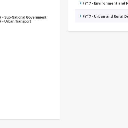
FY17 - Environment and
FY17 - Urban and Rural 
7 - Sub-National Government
 - Urban Transport