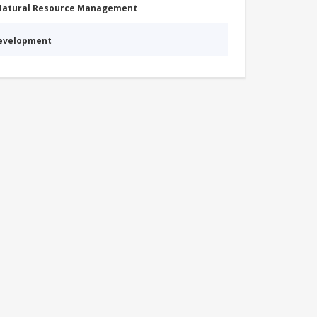
 Natural Resource Management
Development