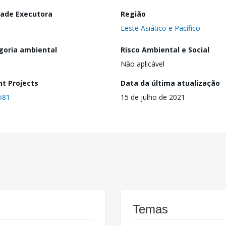
dade Executora
Região
Leste Asiático e Pacífico
goria ambiental
Risco Ambiental e Social
Não aplicável
nt Projects
Data da última atualização
581
15 de julho de 2021
Temas