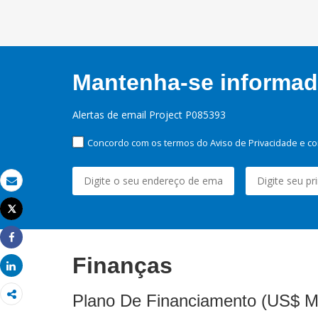
Mantenha-se informado
Alertas de email Project P085393
Concordo com os termos do Aviso de Privacidade e co
Email
Tweet
Imprimir
Share
Finanças
Share
Plano De Financiamento (US$ M