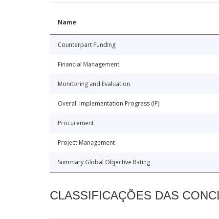
Name
Counterpart Funding
Financial Management
Monitoring and Evaluation
Overall Implementation Progress (IP)
Procurement
Project Management
Summary Global Objective Rating
CLASSIFICAÇÕES DAS CON