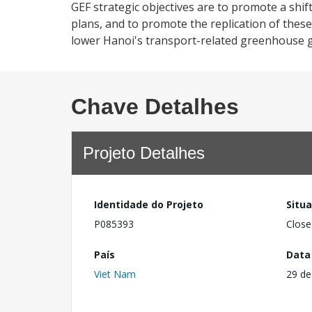
GEF strategic objectives are to promote a sh
plans, and to promote the replication of these
lower Hanoi's transport-related greenhouse ga
Chave Detalhes
Projeto Detalhes
Identidade do Projeto
Situ
P085393
Close
País
Data
Viet Nam
29 de