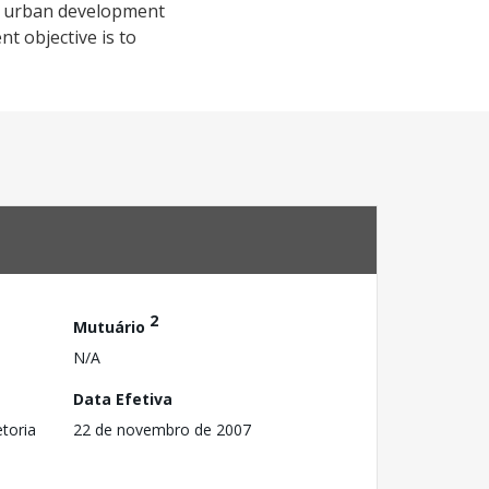
nd urban development
t objective is to
2
Mutuário
N/A
Data Efetiva
toria
22 de novembro de 2007