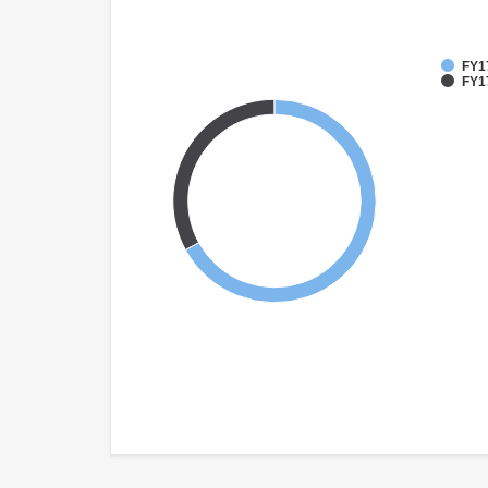
FY1
FY17