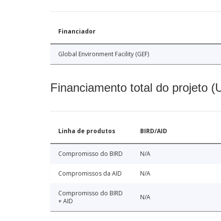
Financiador
Global Environment Facility (GEF)
Financiamento total do projeto 
Linha de produtos
BIRD/AID
Compromisso do BIRD
N/A
Compromissos da AID
N/A
Compromisso do BIRD
N/A
+ AID