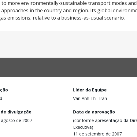
ift to more environmentally-sustainable transport modes a
 approaches in the country and region. Its global environmen
s emissions, relative to a business-as-usual scenario.
ação
Líder da Equipe
d
Van Anh Thi Tran
 de divulgação
Data da aprovação
 agosto de 2007
(conforme apresentação da Dire
Executiva)
11 de setembro de 2007