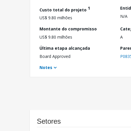
1
Enti
Custo total do projeto
N/A
US$ 9.80 milhões
Montante do compromisso
Cate
US$ 9.80 milhões
A
Última etapa alcançada
Pare
Board Approved
P083
Notes
Setores