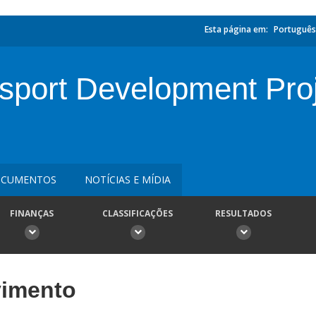
Esta página em:
Português
sport Development Pro
CUMENTOS
NOTÍCIAS E MÍDIA
FINANÇAS
CLASSIFICAÇÕES
RESULTADOS
vimento