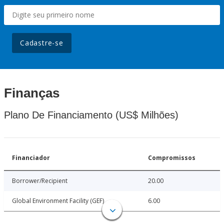
Cadastre-se
Finanças
Plano De Financiamento (US$ Milhões)
Financiador
Compromissos
Borrower/Recipient
20.00
Global Environment Facility (GEF)
6.00