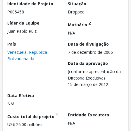
Identidade do Projeto
Situação
P085458
Dropped
Líder da Equipe
2
Mutuário
Juan Pablo Ruiz
N/A
País
Data de divulgação
Venezuela, República
7 de dezembro de 2006
Bolivariana da
Data da aprovação
(conforme apresentação da
Diretoria Executiva)
15 de março de 2012
Data Efetiva
N/A
1
Entidade Executora
Custo total do projeto
N/A
US$ 26.00 milhões