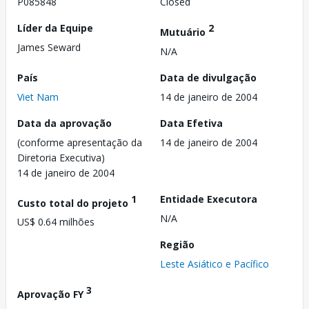
P085848
Closed
Líder da Equipe
2
Mutuário
James Seward
N/A
País
Data de divulgação
Viet Nam
14 de janeiro de 2004
Data da aprovação
Data Efetiva
(conforme apresentação da
14 de janeiro de 2004
Diretoria Executiva)
14 de janeiro de 2004
1
Entidade Executora
Custo total do projeto
N/A
US$ 0.64 milhões
Região
Leste Asiático e Pacífico
3
Aprovação FY