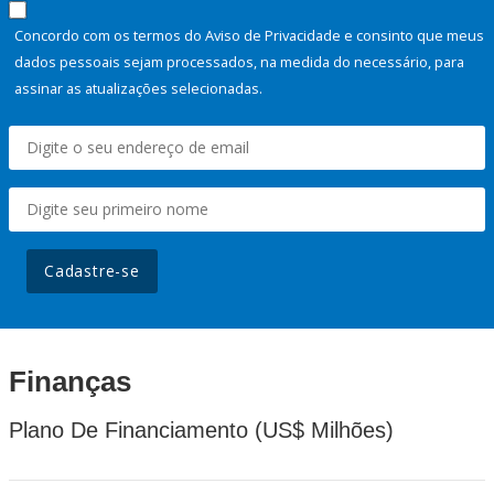
Concordo com os termos do Aviso de Privacidade e consinto que meus
dados pessoais sejam processados, na medida do necessário, para
assinar as atualizações selecionadas.
Cadastre-se
Finanças
Plano De Financiamento (US$ Milhões)