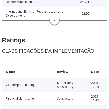
Borrower/Recipient
240.11
International Bank for Reconstruction and
102.90
Development
Ratings
CLASSIFICAÇÕES DA IMPLEMENTAÇÃO
Name
Review
Date
Moderately
2025-
Counterpart Funding
Satisfactory
12-25
2025-
Financial Management
Satisfactory
12-25