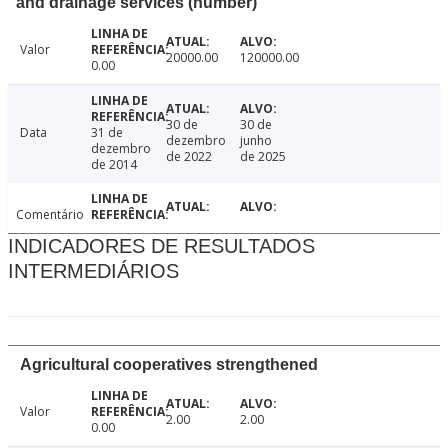
and drainage services (number)
Valor
20000.00
120000.00
0.00
30 de
30 de
Data
31 de
dezembro
junho
dezembro
de 2022
de 2025
de 2014
Comentário
INDICADORES DE RESULTADOS
INTERMEDIÁRIOS
Agricultural cooperatives strengthened
Valor
2.00
2.00
0.00