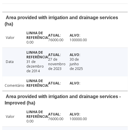
Area provided with irrigation and drainage services
(ha)
Valor
76000.00
100000.00
0.00
27 de
30 de
Data
31 de
novembro
junho
dezembro
de 2023
de 2025
de 2014
Comentário
Area provided with irrigation and drainage services -
Improved (ha)
Valor
76000.00
100000.00
0.00