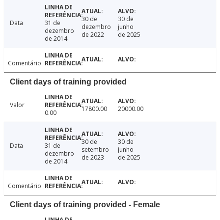
30 de
30 de
Data
31 de
dezembro
junho
dezembro
de 2022
de 2025
de 2014
Comentário
Client days of training provided
Valor
17800.00
20000.00
0.00
30 de
30 de
Data
31 de
setembro
junho
dezembro
de 2023
de 2025
de 2014
Comentário
Client days of training provided - Female