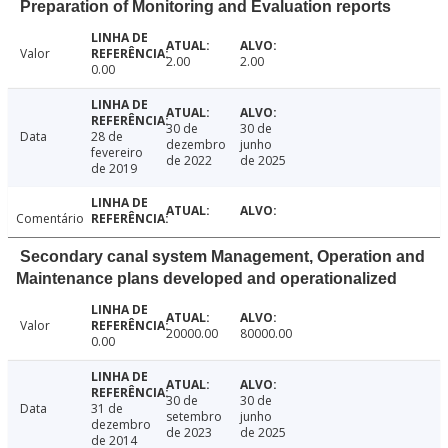
Preparation of Monitoring and Evaluation reports
Valor
2.00
2.00
0.00
30 de
30 de
Data
28 de
dezembro
junho
fevereiro
de 2022
de 2025
de 2019
Comentário
Secondary canal system Management, Operation and
Maintenance plans developed and operationalized
Valor
20000.00
80000.00
0.00
30 de
30 de
Data
31 de
setembro
junho
dezembro
de 2023
de 2025
de 2014