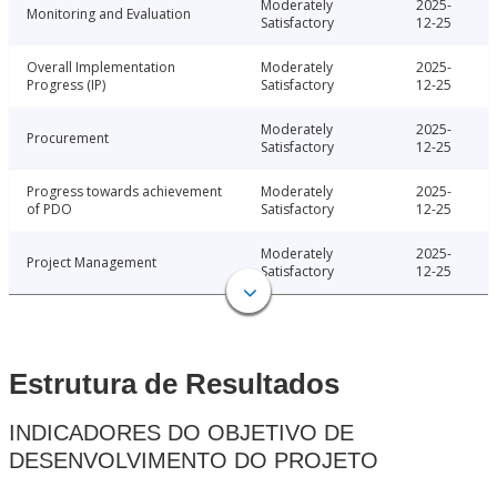
Moderately
2025-
Monitoring and Evaluation
Satisfactory
12-25
Overall Implementation
Moderately
2025-
Progress (IP)
Satisfactory
12-25
Moderately
2025-
Procurement
Satisfactory
12-25
Progress towards achievement
Moderately
2025-
of PDO
Satisfactory
12-25
Moderately
2025-
Project Management
Satisfactory
12-25
Estrutura de Resultados
INDICADORES DO OBJETIVO DE
DESENVOLVIMENTO DO PROJETO