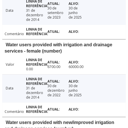
30 de
30 de
Data
31 de
setembro
junho
dezembro
de 2023
de 2025
de 2014
Comentário
Water users provided with irrigation and drainage
services - female (number)
Valor
6700.00
60000.00
0.00
30 de
30 de
Data
31 de
dezembro
junho
dezembro
de 2022
de 2025
de 2014
Comentário
Water users provided with new/improved irrigation