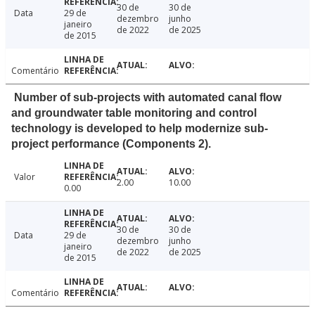
30 de
30 de
Data
29 de
dezembro
junho
janeiro
de 2022
de 2025
de 2015
Comentário
Number of sub-projects with automated canal flow
and groundwater table monitoring and control
technology is developed to help modernize sub-
project performance (Components 2).
Valor
2.00
10.00
0.00
30 de
30 de
Data
29 de
dezembro
junho
janeiro
de 2022
de 2025
de 2015
Comentário