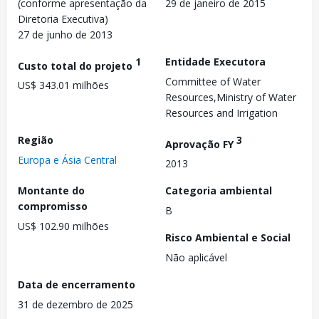
(conforme apresentação da
29 de janeiro de 2015
Diretoria Executiva)
27 de junho de 2013
1
Entidade Executora
Custo total do projeto
Committee of Water
US$ 343.01 milhões
Resources,Ministry of Water
Resources and Irrigation
Região
3
Aprovação FY
Europa e Ásia Central
2013
Montante do
Categoria ambiental
compromisso
B
US$ 102.90 milhões
Risco Ambiental e Social
Não aplicável
Data de encerramento
31 de dezembro de 2025