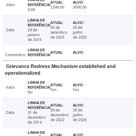
Valor
2396.00
3000.00
0.00
30 de
30 de
Data
29 de
setembro
junho
janeiro
de 2023
de 2025
de 2015
Comentário
Grievance Redress Mechanism established and
operationalized
Valor
Yes
Yes
No
30 de
30 de
Data
31 de
dezembro
junho
dezembro
de 2022
de 2025
de 2014