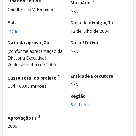
Líder da Equipe
2
Mutuário
Gandham N.V. Ramana
N/A
País
Data de divulgação
Índia
12 de julho de 2004
Data da aprovação
Data Efetiva
(conforme apresentação da
N/A
Diretoria Executiva)
26 de setembro de 2006
1
Entidade Executora
Custo total do projeto
N/A
US$ 160.00 milhões
Região
Sul da Ásia
3
Aprovação FY
2006