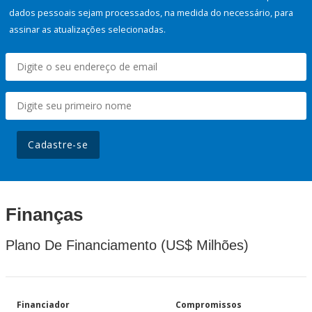
dados pessoais sejam processados, na medida do necessário, para
assinar as atualizações selecionadas.
Cadastre-se
Finanças
Plano De Financiamento (US$ Milhões)
Financiador
Compromissos