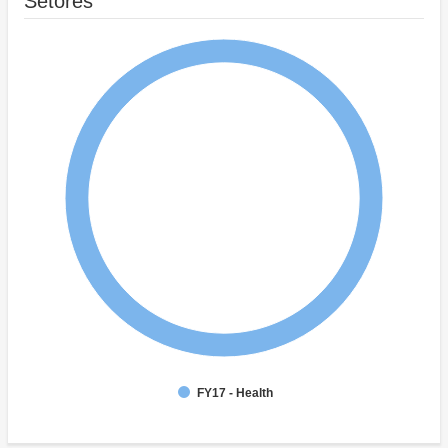
Setores
FY17 - Health