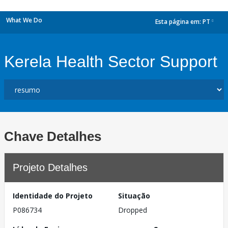
What We Do
Esta página em:
PT
dropdown
Kerela Health Sector Support
Chave Detalhes
Projeto Detalhes
Identidade do Projeto
Situação
P086734
Dropped