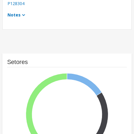
P128304
Notes
Setores