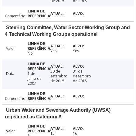
de 2015
de 2015
Comentário
Steering Committee, Water Sector Working Group and
4 Technical Working Groups operational
Valor
Yes
Yes
No
30 de
31 de
Data
1 de
setembro
dezembro
julho de
de 2015
de 2015
2007
Comentário
Urban Water and Sewerage Authority (UWSA)
registered as Category A
Valor
15
16
8