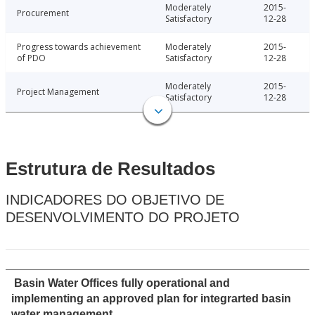
Moderately
2015-
Procurement
Satisfactory
12-28
Progress towards achievement
Moderately
2015-
of PDO
Satisfactory
12-28
Moderately
2015-
Project Management
Satisfactory
12-28
Estrutura de Resultados
INDICADORES DO OBJETIVO DE
DESENVOLVIMENTO DO PROJETO
Basin Water Offices fully operational and
implementing an approved plan for integrarted basin
water management