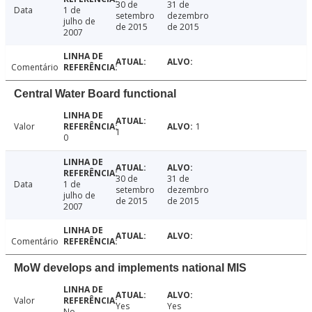
30 de
31 de
Data
1 de
setembro
dezembro
julho de
de 2015
de 2015
2007
Comentário
Central Water Board functional
Valor
1
1
0
30 de
31 de
Data
1 de
setembro
dezembro
julho de
de 2015
de 2015
2007
Comentário
MoW develops and implements national MIS
Valor
Yes
Yes
No