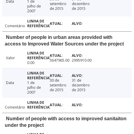
Data
1 de
setembro
dezembro
julho de
de 2015
de 2015
2007
Comentário
Number of people in urban areas provided with
access to Improved Water Sources under the project
Valor
3647965.00
2995910.00
0.00
30 de
31 de
Data
1 de
setembro
dezembro
julho de
de 2015
de 2015
2007
Comentário
Number of people with access to improved sanitaiton
under the project