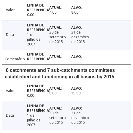
Valor
4.00
8.00
0.00
30 de
31 de
Data
1 de
setembro
dezembro
julho de
de 2015
de 2015
2007
Comentário
8 catchments and 7 sub-catchments committees
established and functioning in all basins by 2015
Valor
8.00
15.00
0.00
30 de
31 de
Data
1 de
setembro
dezembro
julho de
de 2015
de 2015
2007