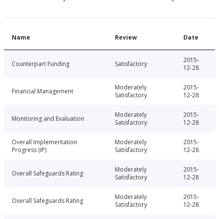
Name
Review
Date
2015-
Counterpart Funding
Satisfactory
12-28
Moderately
2015-
Financial Management
Satisfactory
12-28
Moderately
2015-
Monitoring and Evaluation
Satisfactory
12-28
Overall Implementation
Moderately
2015-
Progress (IP)
Satisfactory
12-28
Moderately
2015-
Overall Safeguards Rating
Satisfactory
12-28
Moderately
2015-
Overall Safeguards Rating
Satisfactory
12-28