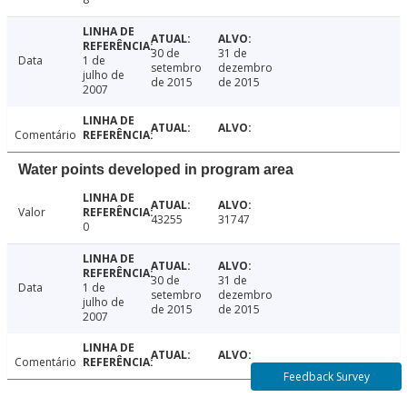
30 de
31 de
Data
1 de
setembro
dezembro
julho de
de 2015
de 2015
2007
Comentário
Water points developed in program area
Valor
43255
31747
0
30 de
31 de
Data
1 de
setembro
dezembro
julho de
de 2015
de 2015
2007
Comentário
Feedback Survey