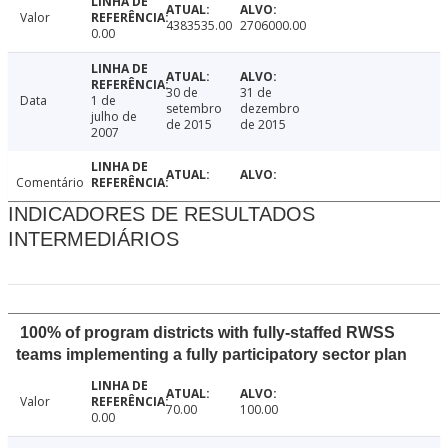
Valor
4383535.00
2706000.00
0.00
30 de
31 de
Data
1 de
setembro
dezembro
julho de
de 2015
de 2015
2007
Comentário
INDICADORES DE RESULTADOS
INTERMEDIÁRIOS
100% of program districts with fully-staffed RWSS
teams implementing a fully participatory sector plan
Valor
70.00
100.00
0.00