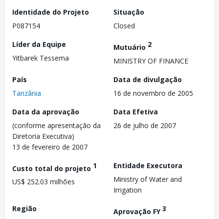
Identidade do Projeto
Situação
P087154
Closed
Líder da Equipe
2
Mutuário
Yitbarek Tessema
MINISTRY OF FINANCE
País
Data de divulgação
Tanzânia
16 de novembro de 2005
Data da aprovação
Data Efetiva
(conforme apresentação da
26 de julho de 2007
Diretoria Executiva)
13 de fevereiro de 2007
1
Entidade Executora
Custo total do projeto
Ministry of Water and
US$ 252.03 milhões
Irrigation
Região
3
Aprovação FY