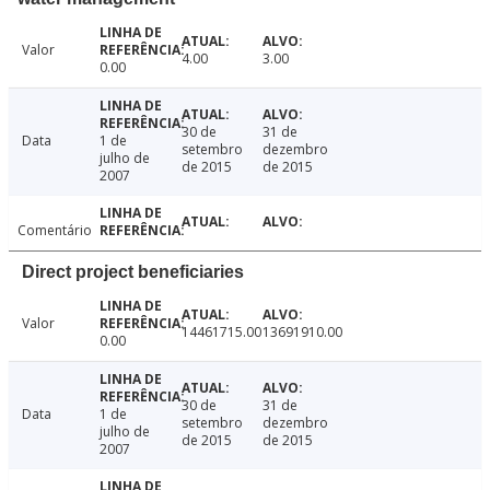
Valor
4.00
3.00
0.00
30 de
31 de
Data
1 de
setembro
dezembro
julho de
de 2015
de 2015
2007
Comentário
Direct project beneficiaries
Valor
14461715.00
13691910.00
0.00
30 de
31 de
Data
1 de
setembro
dezembro
julho de
de 2015
de 2015
2007