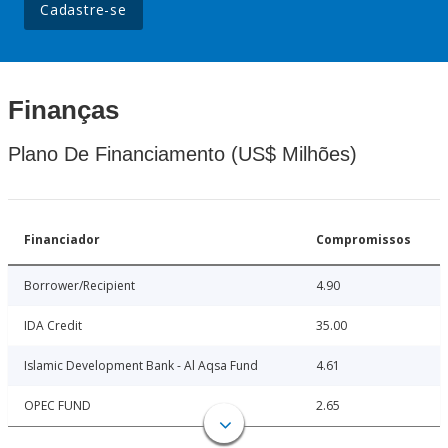
Cadastre-se
Finanças
Plano De Financiamento (US$ Milhões)
Financiador
Compromissos
Borrower/Recipient
4.90
IDA Credit
35.00
Islamic Development Bank - Al Aqsa Fund
4.61
OPEC FUND
2.65