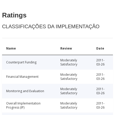
Ratings
CLASSIFICAÇÕES DA IMPLEMENTAÇÃO
Name
Review
Date
Moderately
2011-
Counterpart Funding
Satisfactory
03-26
Moderately
2011-
Financial Management
Satisfactory
03-26
Moderately
2011-
Monitoring and Evaluation
Satisfactory
03-26
Overall Implementation
Moderately
2011-
Progress (IP)
Satisfactory
03-26