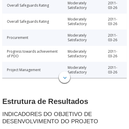
Moderately
2011-
Overall Safeguards Rating
Satisfactory
03-26
Moderately
2011-
Overall Safeguards Rating
Satisfactory
03-26
Moderately
2011-
Procurement
Satisfactory
03-26
Progress towards achievement
Moderately
2011-
of PDO
Satisfactory
03-26
Moderately
2011-
Project Management
Satisfactory
03-26
Estrutura de Resultados
INDICADORES DO OBJETIVO DE
DESENVOLVIMENTO DO PROJETO