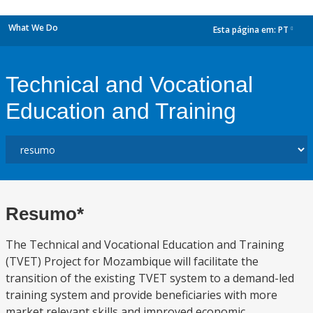
What We Do
Esta página em:
PT
dropdown
Technical and Vocational
Education and Training
Resumo*
The Technical and Vocational Education and Training
(TVET) Project for Mozambique will facilitate the
transition of the existing TVET system to a demand-led
training system and provide beneficiaries with more
market relevant skills and improved economic