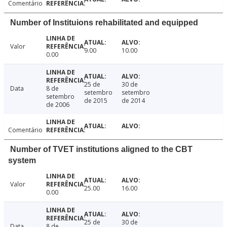
Comentário
Number of Instituions rehabilitated and equipped
Valor
9.00
10.00
0.00
25 de
30 de
Data
8 de
setembro
setembro
setembro
de 2015
de 2014
de 2006
Comentário
Number of TVET institutions aligned to the CBT
system
Valor
25.00
16.00
0.00
25 de
30 de
Data
8 de