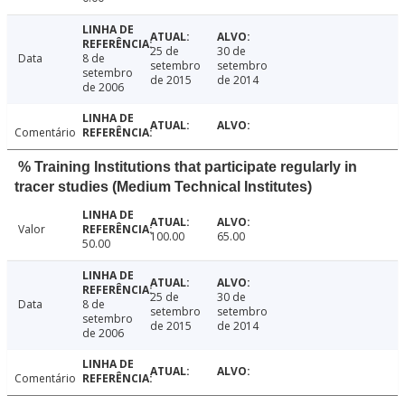
25 de
30 de
Data
8 de
setembro
setembro
setembro
de 2015
de 2014
de 2006
Comentário
% Training Institutions that participate regularly in
tracer studies (Medium Technical Institutes)
Valor
100.00
65.00
50.00
25 de
30 de
Data
8 de
setembro
setembro
setembro
de 2015
de 2014
de 2006
Comentário