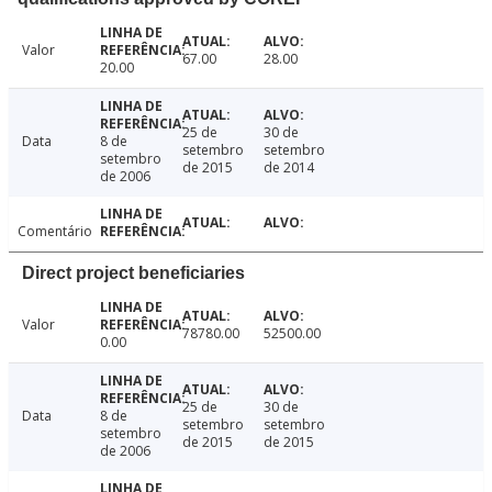
Valor
67.00
28.00
20.00
25 de
30 de
Data
8 de
setembro
setembro
setembro
de 2015
de 2014
de 2006
Comentário
Direct project beneficiaries
Valor
78780.00
52500.00
0.00
25 de
30 de
Data
8 de
setembro
setembro
setembro
de 2015
de 2015
de 2006