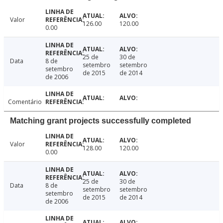
Valor
126.00
120.00
0.00
25 de
30 de
Data
8 de
setembro
setembro
setembro
de 2015
de 2014
de 2006
Comentário
Matching grant projects successfully completed
Valor
128.00
120.00
0.00
25 de
30 de
Data
8 de
setembro
setembro
setembro
de 2015
de 2014
de 2006