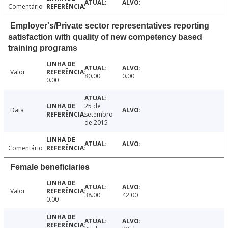
Comentário
Employer's/Private sector representatives reporting
satisfaction with quality of new competency based
training programs
Valor
80.00
0.00
0.00
25 de
Data
setembro
de 2015
Comentário
Female beneficiaries
Valor
38.00
42.00
0.00