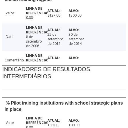
Valor
8127.00
1300.00
0.00
25 de
30 de
Data
8 de
setembro
setembro
setembro
de 2015
de 2014
de 2006
Comentário
INDICADORES DE RESULTADOS
INTERMEDIÁRIOS
% Pilot training institutions with school strategic plans
in place
Valor
100.00
100.00
0.00