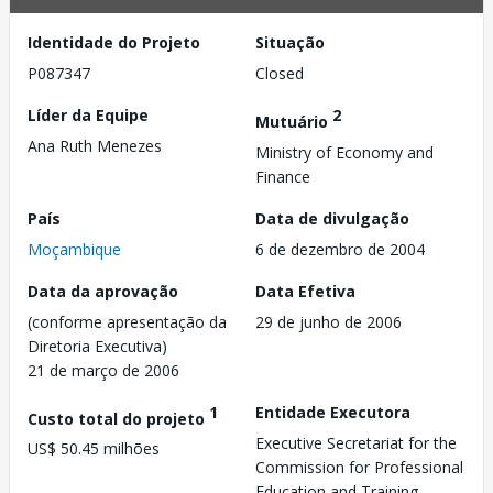
Identidade do Projeto
Situação
P087347
Closed
Líder da Equipe
2
Mutuário
Ana Ruth Menezes
Ministry of Economy and
Finance
País
Data de divulgação
Moçambique
6 de dezembro de 2004
Data da aprovação
Data Efetiva
(conforme apresentação da
29 de junho de 2006
Diretoria Executiva)
21 de março de 2006
1
Entidade Executora
Custo total do projeto
Executive Secretariat for the
US$ 50.45 milhões
Commission for Professional
Education and Training