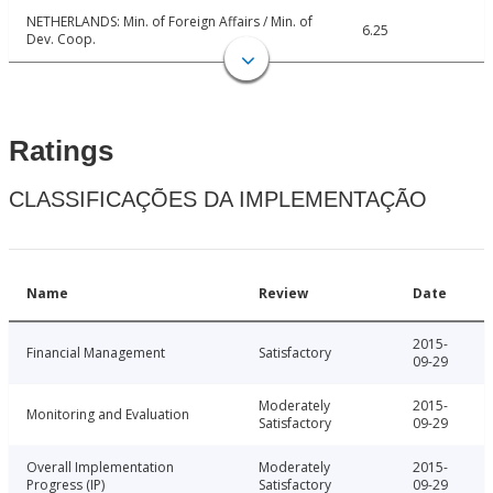
NETHERLANDS: Min. of Foreign Affairs / Min. of
6.25
Dev. Coop.
Ratings
CLASSIFICAÇÕES DA IMPLEMENTAÇÃO
Name
Review
Date
2015-
Financial Management
Satisfactory
09-29
Moderately
2015-
Monitoring and Evaluation
Satisfactory
09-29
Overall Implementation
Moderately
2015-
Progress (IP)
Satisfactory
09-29