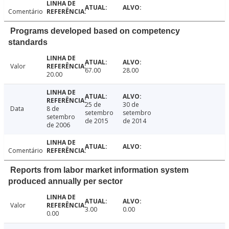
Comentário
Programs developed based on competency
standards
Valor
67.00
28.00
20.00
25 de
30 de
Data
8 de
setembro
setembro
setembro
de 2015
de 2014
de 2006
Comentário
Reports from labor market information system
produced annually per sector
Valor
3.00
0.00
0.00