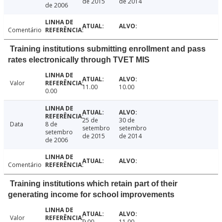
de 2015
de 2014
de 2006
Comentário
Training institutions submitting enrollment and pass
rates electronically through TVET MIS
Valor
11.00
10.00
0.00
25 de
30 de
Data
8 de
setembro
setembro
setembro
de 2015
de 2014
de 2006
Comentário
Training institutions which retain part of their
generating income for school improvements
Valor
9.00
11.00