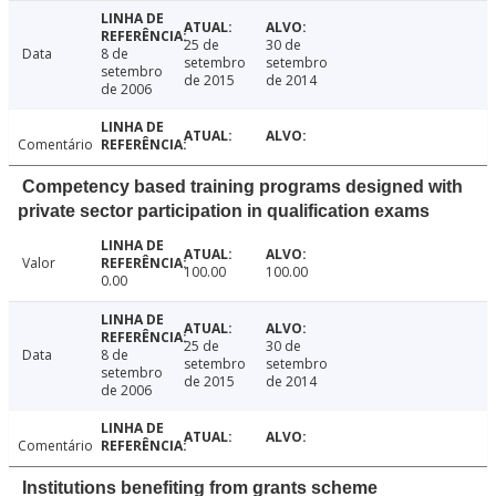
25 de
30 de
Data
8 de
setembro
setembro
setembro
de 2015
de 2014
de 2006
Comentário
Competency based training programs designed with
private sector participation in qualification exams
Valor
100.00
100.00
0.00
25 de
30 de
Data
8 de
setembro
setembro
setembro
de 2015
de 2014
de 2006
Comentário
Institutions benefiting from grants scheme