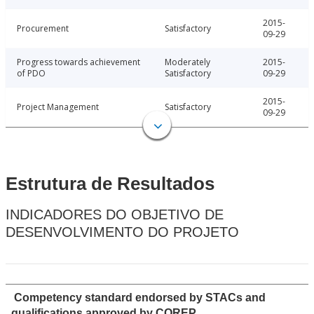
2015-
Procurement
Satisfactory
09-29
Progress towards achievement
Moderately
2015-
of PDO
Satisfactory
09-29
2015-
Project Management
Satisfactory
09-29
Estrutura de Resultados
INDICADORES DO OBJETIVO DE
DESENVOLVIMENTO DO PROJETO
Competency standard endorsed by STACs and
qualifications approved by COREP