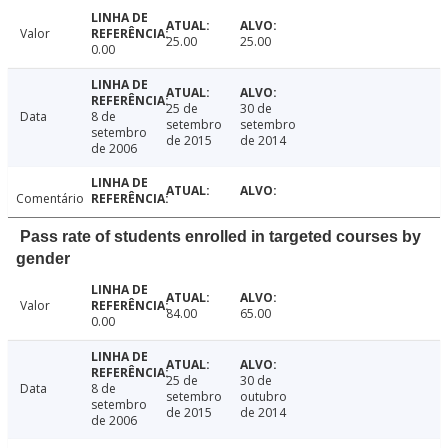
Valor
25.00
25.00
0.00
25 de
30 de
Data
8 de
setembro
setembro
setembro
de 2015
de 2014
de 2006
Comentário
Pass rate of students enrolled in targeted courses by
gender
Valor
84.00
65.00
0.00
25 de
30 de
Data
8 de
setembro
outubro
setembro
de 2015
de 2014
de 2006