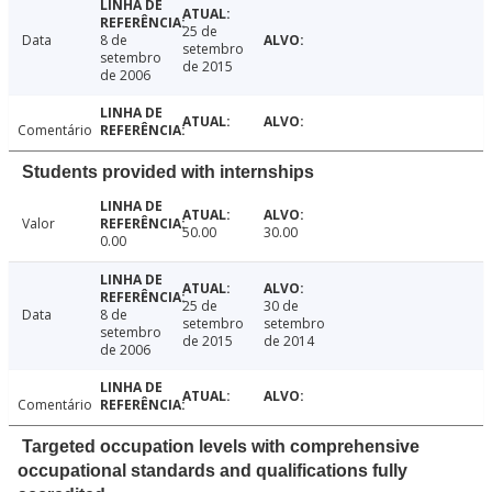
25 de
Data
8 de
setembro
setembro
de 2015
de 2006
Comentário
Students provided with internships
Valor
50.00
30.00
0.00
25 de
30 de
Data
8 de
setembro
setembro
setembro
de 2015
de 2014
de 2006
Comentário
Targeted occupation levels with comprehensive
occupational standards and qualifications fully