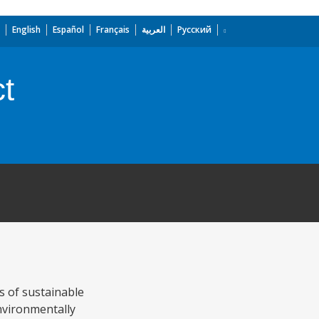
English
Español
Français
العربية
Русский
ct
s of sustainable
nvironmentally