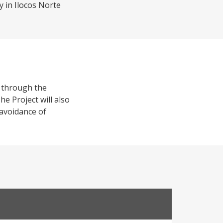
y in Ilocos Norte
t through the
e Project will also
avoidance of