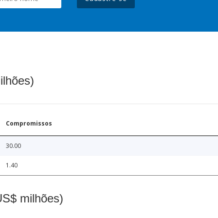
ilhões)
Compromissos
30.00
1.40
(US$ milhões)