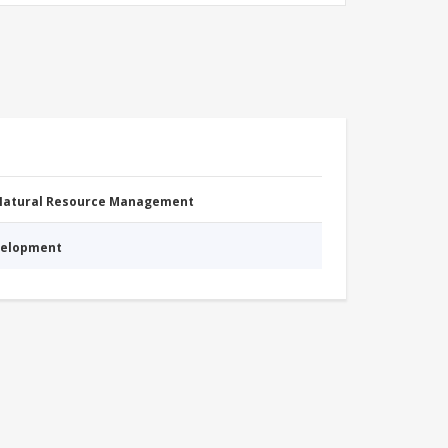
 Natural Resource Management
evelopment