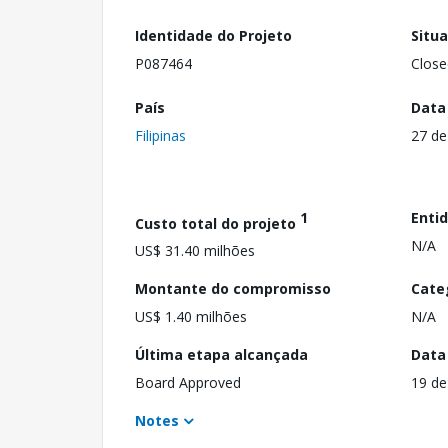
Identidade do Projeto
Situ
P087464
Close
País
Data
Filipinas
27 de
1
Enti
Custo total do projeto
N/A
US$ 31.40 milhões
Montante do compromisso
Cate
US$ 1.40 milhões
N/A
Última etapa alcançada
Data
Board Approved
19 de
Notes