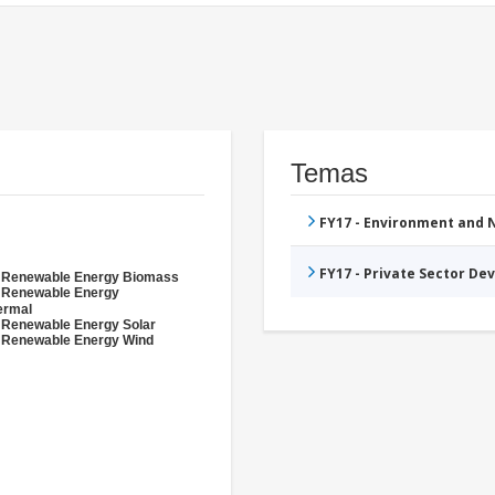
Temas
FY17 - Environment and
FY17 - Private Sector D
- Renewable Energy Biomass
- Renewable Energy
ermal
 Renewable Energy Solar
 Renewable Energy Wind