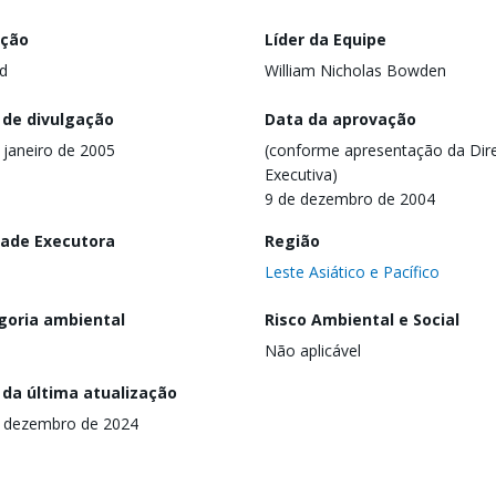
ação
Líder da Equipe
d
William Nicholas Bowden
 de divulgação
Data da aprovação
 janeiro de 2005
(conforme apresentação da Dire
Executiva)
9 de dezembro de 2004
dade Executora
Região
Leste Asiático e Pacífico
goria ambiental
Risco Ambiental e Social
Não aplicável
 da última atualização
 dezembro de 2024