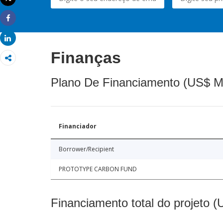
Imprimir
Share
Share
Finanças
Plano De Financiamento (US$ M
Financiador
Borrower/Recipient
PROTOTYPE CARBON FUND
Financiamento total do projeto 