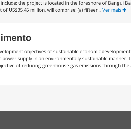
clude: the project is located in the foreshore of Bangui Ba
of US$35.45 million, will comprise: (a) fifteen...
Ver mais
vimento
 development objectives of sustainable economic developmen
f power supply in an environmentally sustainable manner. Th
jective of reducing greenhouse gas emissions through the 