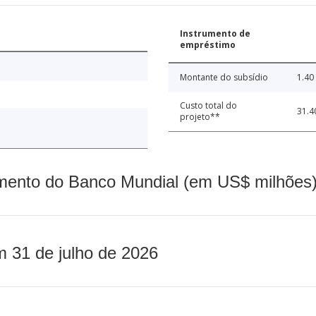
Instrumento de
empréstimo
Montante do subsídio
1.40
Custo total do
31.4
projeto**
mento do Banco Mundial (em US$ milhões)
m 31 de julho de 2026