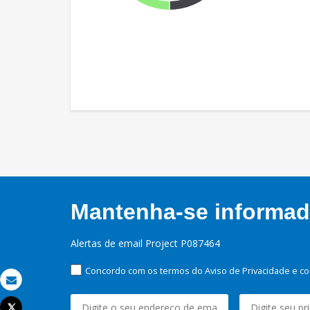
Mantenha-se informado
Alertas de email Project P087464
Concordo com os termos do Aviso de Privacidade e co
Email
Tweet