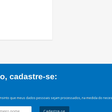
, cadastre-se:
nsinto que meus dados pessoais sejam processados, na medida do necessá
Cadastre-se