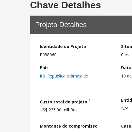
Chave Detalhes
Projeto Detalhes
Identidade do Projeto
Situ
P088060
Close
País
Data
Irã, República Islâmica do
19 de
1
Enti
Custo total do projeto
N/A
US$ 235.00 milhões
Montante do compromisso
Cate