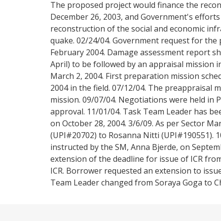
The proposed project would finance the recon
December 26, 2003, and Government's efforts 
reconstruction of the social and economic infr
quake. 02/24/04. Government request for the 
February 2004. Damage assessment report sh
April) to be followed by an appraisal mission
March 2, 2004. First preparation mission sche
2004 in the field. 07/12/04. The preappraisal 
mission. 09/07/04. Negotiations were held in 
approval. 11/01/04. Task Team Leader has be
on October 28, 2004. 3/6/09. As per Sector 
(UPI#20702) to Rosanna Nitti (UPI#190551). 
instructed by the SM, Anna Bjerde, on Septem
extension of the deadline for issue of ICR fro
ICR. Borrower requested an extension to issue
Team Leader changed from Soraya Goga to Chri