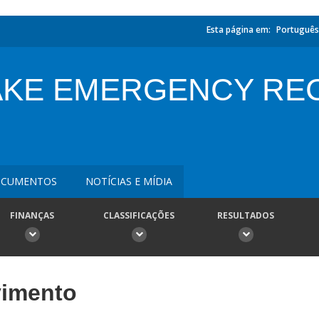
Esta página em:
Português
AKE EMERGENCY RE
CUMENTOS
NOTÍCIAS E MÍDIA
FINANÇAS
CLASSIFICAÇÕES
RESULTADOS
vimento