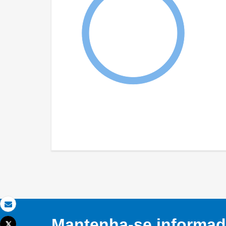
Email
Mantenha-se informado
Tweet