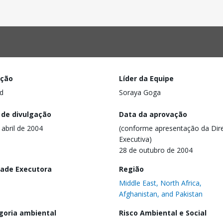
ação
Líder da Equipe
d
Soraya Goga
 de divulgação
Data da aprovação
 abril de 2004
(conforme apresentação da Dire
Executiva)
28 de outubro de 2004
dade Executora
Região
Middle East, North Africa,
Afghanistan, and Pakistan
goria ambiental
Risco Ambiental e Social