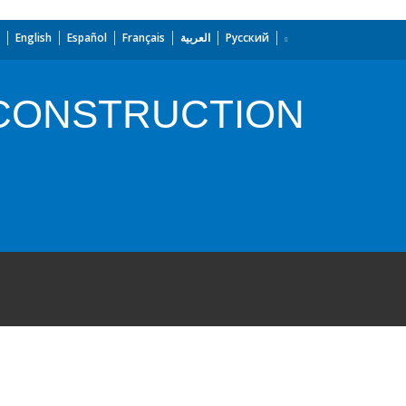
English
Español
Français
العربية
Русский
CONSTRUCTION