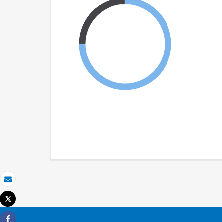
Email
Tweet
Imprimir