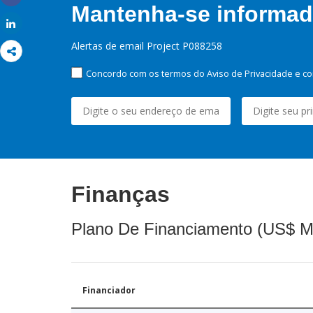
Share
Mantenha-se informado
Share
Alertas de email Project P088258
Concordo com os termos do Aviso de Privacidade e co
Finanças
Plano De Financiamento (US$ M
Financiador