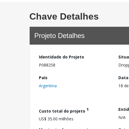
Chave Detalhes
Projeto Detalhes
Identidade do Projeto
Situ
P088258
Drop
País
Data
Argentina
18 de
1
Enti
Custo total do projeto
N/A
US$ 35.00 milhões