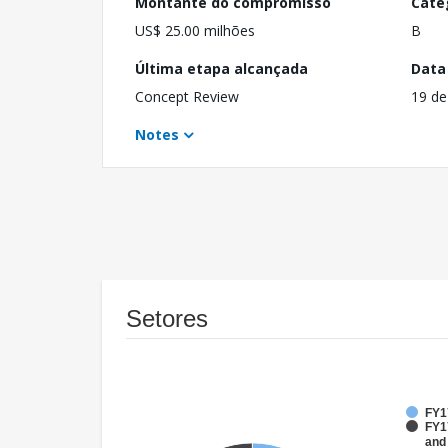
Montante do compromisso
Cate
US$ 25.00 milhões
B
Última etapa alcançada
Data
Concept Review
19 de
Notes
Setores
FY1
FY17
and