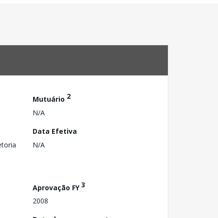
2
Mutuário
N/A
Data Efetiva
toria
N/A
3
Aprovação FY
2008