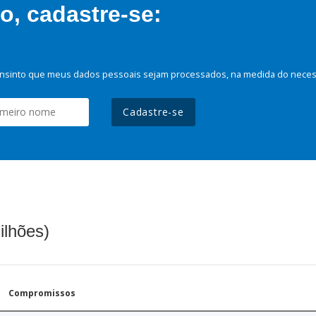
, cadastre-se:
nsinto que meus dados pessoais sejam processados, na medida do necessá
Cadastre-se
ilhões)
Compromissos