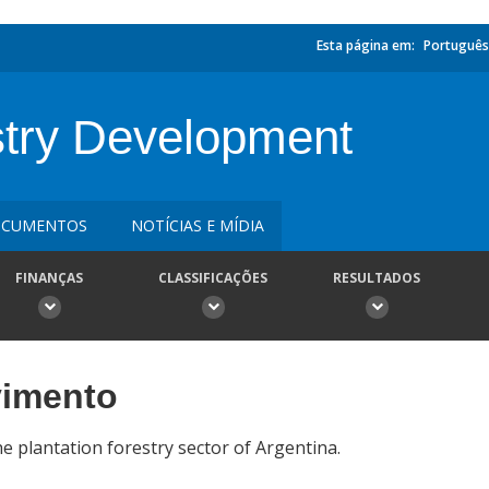
Esta página em:
Português
stry Development
CUMENTOS
NOTÍCIAS E MÍDIA
FINANÇAS
CLASSIFICAÇÕES
RESULTADOS
vimento
e plantation forestry sector of Argentina.