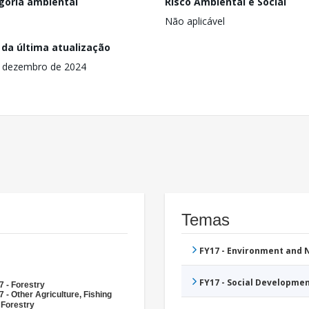
goria ambiental
Risco Ambiental e Social
Não aplicável
 da última atualização
 dezembro de 2024
Temas
FY17 - Environment and
FY17 - Social Developme
7 - Forestry
 - Other Agriculture, Fishing
 Forestry