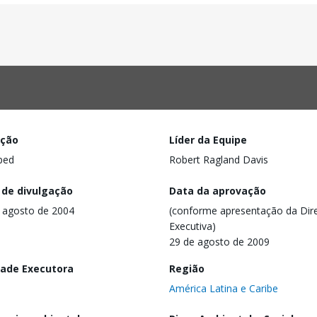
ação
Líder da Equipe
ped
Robert Ragland Davis
 de divulgação
Data da aprovação
 agosto de 2004
(conforme apresentação da Dire
Executiva)
29 de agosto de 2009
dade Executora
Região
América Latina e Caribe