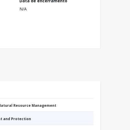
Data de encerramento
N/A
 Natural Resource Management
nt and Protection