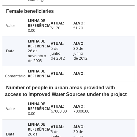
Female beneficiaries
Valor
51.70
51.70
0.00
5 de
30 de
Data
26 de
junho
junho
novembro
de 2012
de 2012
de 2005
Comentário
Number of people in urban areas provided with
access to Improved Water Sources under the project
Valor
67000.00
70000.00
0.00
5 de
30 de
Data
26 de
junho
junho