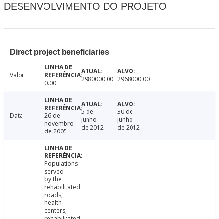
DESENVOLVIMENTO DO PROJETO
Direct project beneficiaries
Valor
2980000.00
2968000.00
0.00
5 de
30 de
Data
26 de
junho
junho
novembro
de 2012
de 2012
de 2005
Populations
served
by the
rehabilitated
roads,
health
centers,
rehabilitated