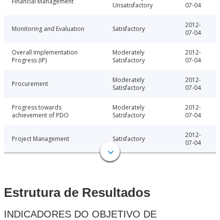
Financial Management
Unsatisfactory
07-04
2012-
Monitoring and Evaluation
Satisfactory
07-04
Overall Implementation
Moderately
2012-
Progress (IP)
Satisfactory
07-04
Moderately
2012-
Procurement
Satisfactory
07-04
Progress towards
Moderately
2012-
achievement of PDO
Satisfactory
07-04
2012-
Project Management
Satisfactory
07-04
Estrutura de Resultados
INDICADORES DO OBJETIVO DE