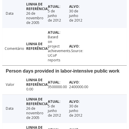
5 de
30 de
Data
26 de
junho
junho
novembro
de 2012
de 2012
de 2005
Based
on
project
Comentário
achievements.Source:
UCoP
reports
Person days provided in labor-intensive public work
Valor
3500000.00
2400000.00
0.00
5 de
30 de
Data
26 de
junho
junho
novembro
de 2012
de 2012
de 2005