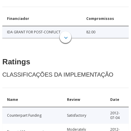
Financiador
Compromissos
IDA GRANT FOR POST-CONFLICT
82.00
Ratings
CLASSIFICAÇÕES DA IMPLEMENTAÇÃO
Name
Review
Date
2012-
Counterpart Funding
Satisfactory
07-04
Moderately
2012-