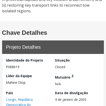
(ii) restoring key transport links to reconnect tow
isolated regions.
Chave Detalhes
Projeto Detalhes
Identidade do Projeto
Situação
P088619
Closed
Líder da Equipe
2
Mutuário
Mahine Diop
N/A
País
Data de divulgação
Congo, República
4 de janeiro de 2005
Democrática do