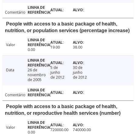
Comentário
People with access to a basic package of health,
nutrition, or population services (percentage increase)
Valor
19.00
38.00
0.00
5 de
30 de
Data
26 de
junho
junho
novembro
de 2012
de 2012
de 2005
Comentário
People with access to a basic package of health,
nutrition, or reproductive health services (number)
Valor
720000.00
740000.00
0.00