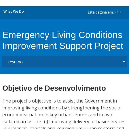
What We Do
Esta página em:
PT
dropdown
Emergency Living Conditions
Improvement Support Project
Objetivo de Desenvolvimento
The project's objective is to assist the Government in
improving living conditions by strengthening the socio-
economic situation in key urban centers and in two
isolated areas - i.e.: (i) improving delivery of basic services
in provincial capitals and key medium urban centers; and