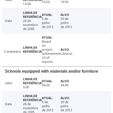
16.50
16.50
14.00
5 de
30 de
Data
26 de
junho
junho
novembro
de 2012
de 2012
de 2005
Based
on
project
Comentário
achievements.Source:
UCoP
reports
Schools equipped with materials and/or furniture
Valor
44.00
44.00
0.00
5 de
30 de
Data
26 de
junho
junho
novembro
de 2012
de 2012
de 2005