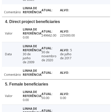
Comentário
4. Direct project beneficiaries
Valor
249662.00
225000.00
0.00
5
30 de
Data
30 de
de julho
novembro
junho
de 2017
de 2020
de 2009
Comentário
5. Female beneficiaries
Valor
50.00
0.00
0.00