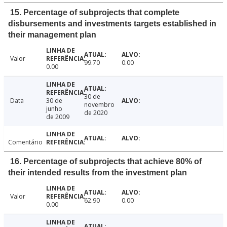
15. Percentage of subprojects that complete
disbursements and investments targets established in
their management plan
Valor
99.70
0.00
0.00
30 de
Data
30 de
novembro
junho
de 2020
de 2009
Comentário
16. Percentage of subprojects that achieve 80% of
their intended results from the investment plan
Valor
62.90
0.00
0.00