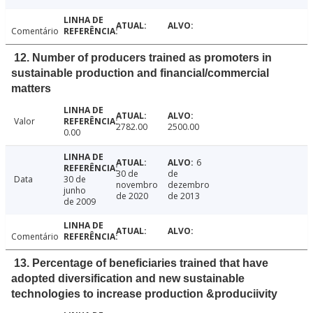
Comentário
12. Number of producers trained as promoters in
sustainable production and financial/commercial
matters
Valor
2782.00
2500.00
0.00
6
30 de
de
Data
30 de
novembro
dezembro
junho
de 2020
de 2013
de 2009
Comentário
13. Percentage of beneficiaries trained that have
adopted diversification and new sustainable
technologies to increase production &produciivity