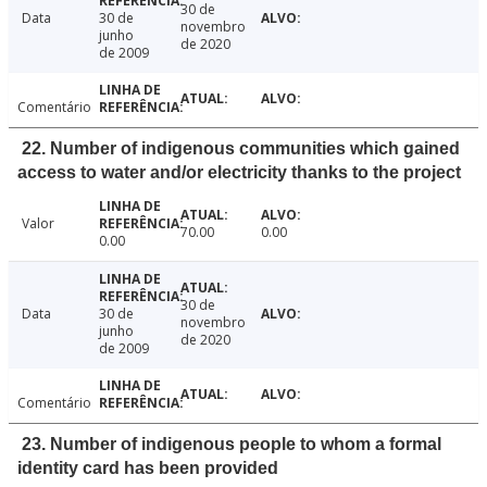
30 de
Data
30 de
novembro
junho
de 2020
de 2009
Comentário
22. Number of indigenous communities which gained
access to water and/or electricity thanks to the project
Valor
70.00
0.00
0.00
30 de
Data
30 de
novembro
junho
de 2020
de 2009
Comentário
23. Number of indigenous people to whom a formal
identity card has been provided