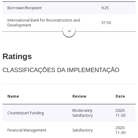
Borrower/Recipient
9.25
International Bank for Reconstruction and
37.50
Development
Ratings
CLASSIFICAÇÕES DA IMPLEMENTAÇÃO
Name
Review
Date
Moderately
2020-
Counterpart Funding
Satisfactory
11-30
2020-
Financial Management
Satisfactory
11-30