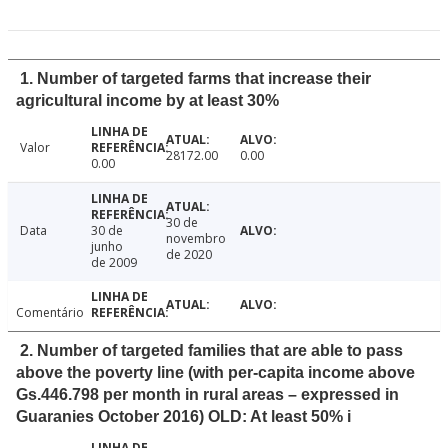
1. Number of targeted farms that increase their
agricultural income by at least 30%
Valor
28172.00
0.00
0.00
30 de
Data
30 de
novembro
junho
de 2020
de 2009
Comentário
2. Number of targeted families that are able to pass
above the poverty line (with per-capita income above
Gs.446.798 per month in rural areas – expressed in
Guaranies October 2016) OLD: At least 50% i