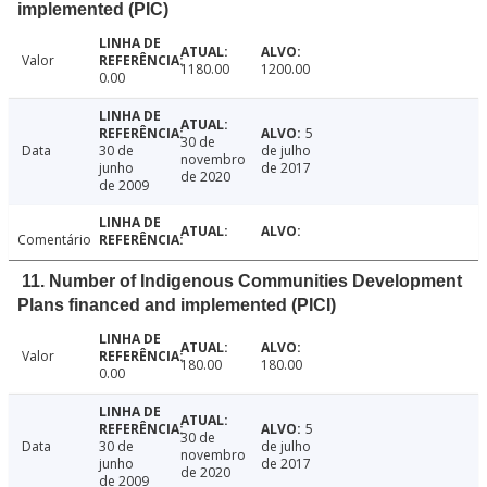
implemented (PIC)
Valor
1180.00
1200.00
0.00
5
30 de
Data
30 de
de julho
novembro
junho
de 2017
de 2020
de 2009
Comentário
11. Number of Indigenous Communities Development
Plans financed and implemented (PICI)
Valor
180.00
180.00
0.00
5
30 de
Data
30 de
de julho
novembro
junho
de 2017
de 2020
de 2009