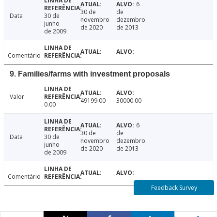
6
30 de
de
Data
30 de
novembro
dezembro
junho
de 2020
de 2013
de 2009
Comentário
9. Families/farms with investment proposals
Valor
49199.00
30000.00
0.00
6
30 de
de
Data
30 de
novembro
dezembro
junho
de 2020
de 2013
de 2009
Comentário
Feedback Survey