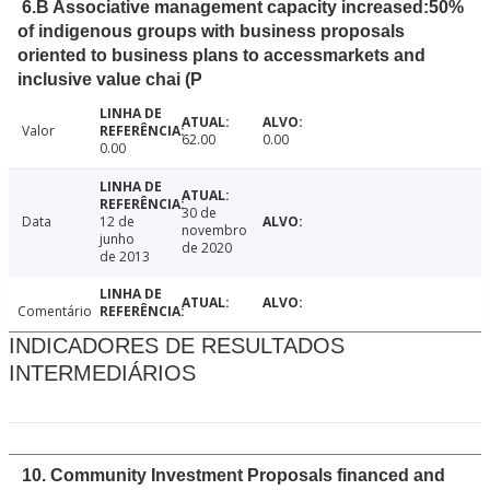
6.B Associative management capacity increased:50%
of indigenous groups with business proposals
oriented to business plans to accessmarkets and
inclusive value chai (P
Valor
62.00
0.00
0.00
30 de
Data
12 de
novembro
junho
de 2020
de 2013
Comentário
INDICADORES DE RESULTADOS
INTERMEDIÁRIOS
10. Community Investment Proposals financed and