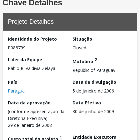
Chave Detalhes
Projeto Detalhes
Identidade do Projeto
Situação
P088799
Closed
Líder da Equipe
2
Mutuário
Pablo R. Valdivia Zelaya
Republic of Paraguay
País
Data de divulgação
Paraguai
5 de janeiro de 2006
Data da aprovação
Data Efetiva
(conforme apresentação da
30 de junho de 2009
Diretoria Executiva)
29 de janeiro de 2008
1
Entidade Executora
Custo total do projeto