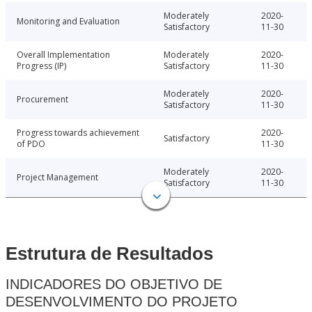
Moderately
2020-
Monitoring and Evaluation
Satisfactory
11-30
Overall Implementation
Moderately
2020-
Progress (IP)
Satisfactory
11-30
Moderately
2020-
Procurement
Satisfactory
11-30
Progress towards achievement
2020-
Satisfactory
of PDO
11-30
Moderately
2020-
Project Management
Satisfactory
11-30
Estrutura de Resultados
INDICADORES DO OBJETIVO DE
DESENVOLVIMENTO DO PROJETO