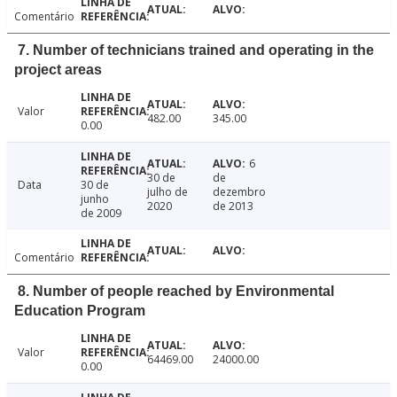
Comentário
7. Number of technicians trained and operating in the
project areas
Valor
482.00
345.00
0.00
6
30 de
de
Data
30 de
julho de
dezembro
junho
2020
de 2013
de 2009
Comentário
8. Number of people reached by Environmental
Education Program
Valor
64469.00
24000.00
0.00