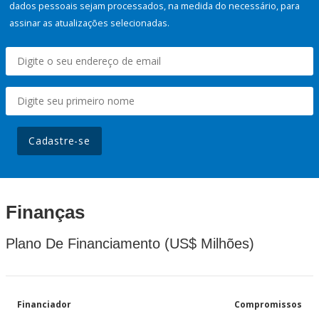
dados pessoais sejam processados, na medida do necessário, para
assinar as atualizações selecionadas.
Cadastre-se
Finanças
Plano De Financiamento (US$ Milhões)
Financiador
Compromissos