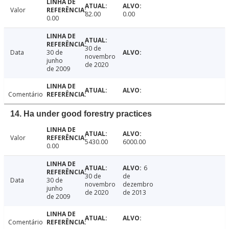
Valor
82.00
0.00
0.00
30 de
Data
30 de
novembro
junho
de 2020
de 2009
Comentário
14. Ha under good forestry practices
Valor
5430.00
6000.00
0.00
6
30 de
de
Data
30 de
novembro
dezembro
junho
de 2020
de 2013
de 2009
Comentário