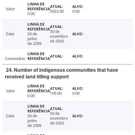
Valor
5923.00
0.00
0.00
30 de
Data
30 de
novembro
junho
de 2020
de 2009
Comentário
24. Number of indigenous communities that have
received land titling support
Valor
105.00
0.00
0.00
30 de
Data
30 de
novembro
junho
de 2020
de 2009