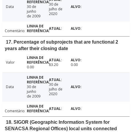
30 de
Data
30 de
julho de
junho
2020
de 2009
Comentário
17. Percentage of subprojects that are functional 2
years after their closing date
Valor
83.20
0.00
0.00
30 de
Data
30 de
julho de
junho
2020
de 2009
Comentário
18. SIGOR (Geographic Information System for
SENACSA Regional Offices) local units connected