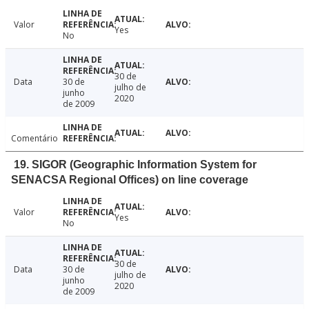
Valor
Yes
No
30 de
Data
30 de
julho de
junho
2020
de 2009
Comentário
19. SIGOR (Geographic Information System for
SENACSA Regional Offices) on line coverage
Valor
Yes
No
30 de
Data
30 de
julho de
junho
2020
de 2009