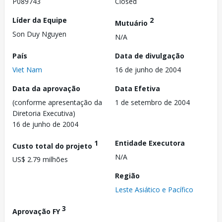
P089743
Closed
Líder da Equipe
2
Mutuário
Son Duy Nguyen
N/A
País
Data de divulgação
Viet Nam
16 de junho de 2004
Data da aprovação
Data Efetiva
(conforme apresentação da
1 de setembro de 2004
Diretoria Executiva)
16 de junho de 2004
1
Entidade Executora
Custo total do projeto
N/A
US$ 2.79 milhões
Região
Leste Asiático e Pacífico
3
Aprovação FY