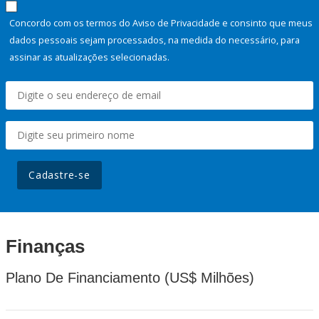
Concordo com os termos do Aviso de Privacidade e consinto que meus
dados pessoais sejam processados, na medida do necessário, para
assinar as atualizações selecionadas.
Cadastre-se
Finanças
Plano De Financiamento (US$ Milhões)