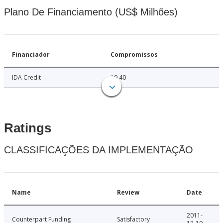
Plano De Financiamento (US$ Milhões)
Financiador
Compromissos
IDA Credit
19.40
Ratings
CLASSIFICAÇÕES DA IMPLEMENTAÇÃO
Name
Review
Date
2011-
Counterpart Funding
Satisfactory