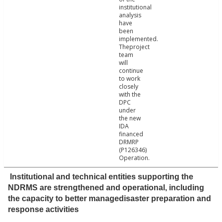
institutional
analysis
have
been
implemented.
Theproject
team
will
continue
to work
closely
with the
DPC
under
the new
IDA
financed
DRMRP
(P126346)
Operation.
Institutional and technical entities supporting the
NDRMS are strengthened and operational, including
the capacity to better managedisaster preparation and
response activities