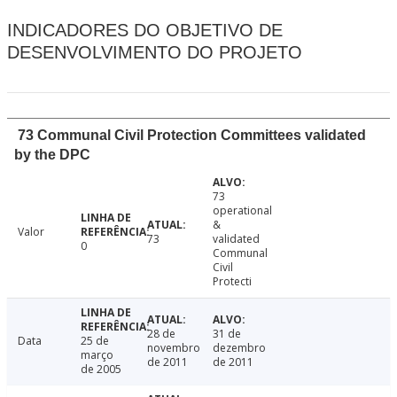
INDICADORES DO OBJETIVO DE
DESENVOLVIMENTO DO PROJETO
73 Communal Civil Protection Committees validated
by the DPC
73
operational
&
Valor
73
validated
0
Communal
Civil
Protecti
28 de
31 de
Data
25 de
novembro
dezembro
março
de 2011
de 2011
de 2005