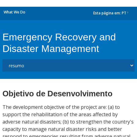
What We Do
Esta página em:
PT
dropdown
Emergency Recovery and
Disaster Management
Objetivo de Desenvolvimento
The development objective of the project are: (a) to
support the rehabilitation of the areas affected by
adverse natural disasters; (b) to strengthen the country's
capacity to manage natural disaster risks and better
respond to emergencies resulting from adverse natural