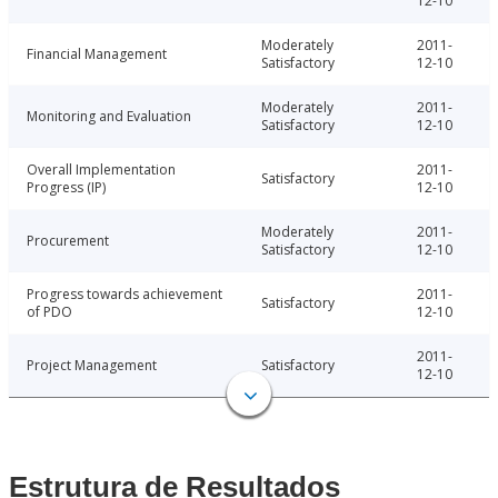
12-10
Moderately
2011-
Financial Management
Satisfactory
12-10
Moderately
2011-
Monitoring and Evaluation
Satisfactory
12-10
Overall Implementation
2011-
Satisfactory
Progress (IP)
12-10
Moderately
2011-
Procurement
Satisfactory
12-10
Progress towards achievement
2011-
Satisfactory
of PDO
12-10
2011-
Project Management
Satisfactory
12-10
Estrutura de Resultados