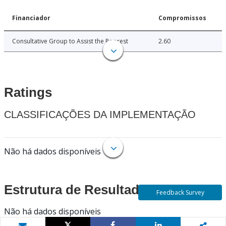
Financiador
Compromissos
Consultative Group to Assist the Poorest
2.60
Ratings
CLASSIFICAÇÕES DA IMPLEMENTAÇÃO
Não há dados disponíveis
Estrutura de Resultados
Feedback Survey
Não há dados disponíveis