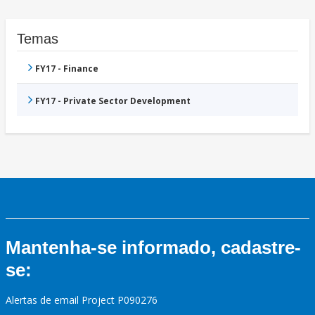
Temas
FY17 - Finance
FY17 - Private Sector Development
Mantenha-se informado, cadastre-
se:
Alertas de email Project P090276