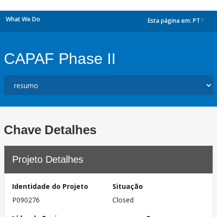
What We Do
Esta página em:
PT
dropdown
CAPAF Phase II
Chave Detalhes
Projeto Detalhes
Identidade do Projeto
Situação
P090276
Closed