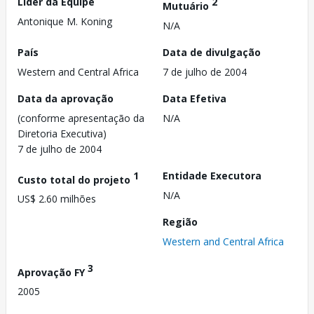
Líder da Equipe
2
Mutuário
Antonique M. Koning
N/A
País
Data de divulgação
Western and Central Africa
7 de julho de 2004
Data da aprovação
Data Efetiva
(conforme apresentação da
N/A
Diretoria Executiva)
7 de julho de 2004
1
Entidade Executora
Custo total do projeto
N/A
US$ 2.60 milhões
Região
Western and Central Africa
3
Aprovação FY
2005