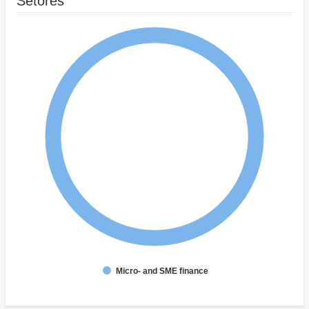
Setores
Micro- and SME finance