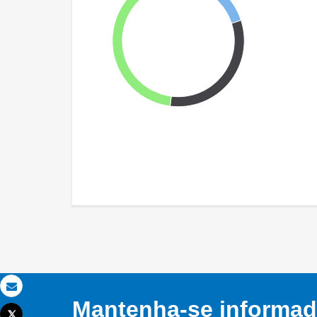
Email
Mantenha-se informado
Tweet