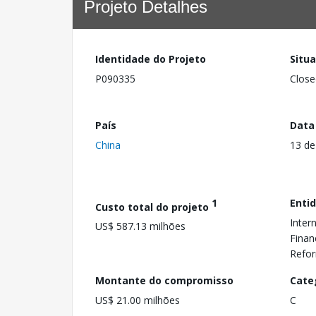
Projeto Detalhes
Identidade do Projeto
Situ
P090335
Close
País
Data
China
13 de
1
Enti
Custo total do projeto
Inter
US$ 587.13 milhões
Finan
Refo
Montante do compromisso
Cate
US$ 21.00 milhões
C