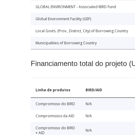
GLOBAL ENVIRONMENT - Associated IBRD Fund
Global Environment Facility (GEF)
Local Govts. (Prov., District, City) of Borrowing Country
Municipalities of Borrowing Country
Financiamento total do projeto 
Linha de produtos
BIRD/AID
Compromisso do BIRD
N/A
Compromissos da AID
N/A
Compromisso do BIRD
N/A
+ AID