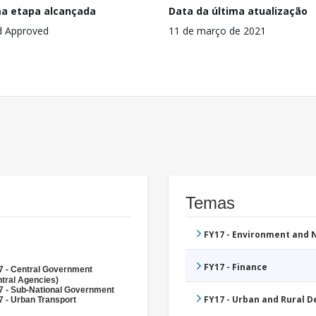
ma etapa alcançada
Data da última atualização
d Approved
11 de março de 2021
Temas
FY17 - Environment and
FY17 - Finance
7 - Central Government
tral Agencies)
7 - Sub-National Government
FY17 - Urban and Rural 
 - Urban Transport