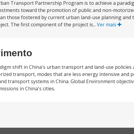
ban Transport Partnership Program is to achieve a paradigm
nvestments toward the promotion of public and non-motoriz
than those fostered by current urban land-use planning and 
ct. The first component of the project is...
Ver mais
vimento
adigm shift in China's urban transport and land-use policies
ized transport, modes that are less energy intensive and p
nd transport systems in China. Global Environment objective
sions in China's cities.