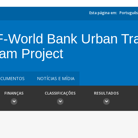
Esta página em:
Português
-World Bank Urban Tr
ram Project
CUMENTOS
NOTÍCIAS E MÍDIA
FINANÇAS
CLASSIFICAÇÕES
RESULTADOS