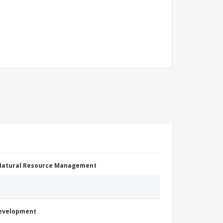
 Natural Resource Management
Development