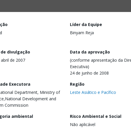
ação
Líder da Equipe
d
Binyam Reja
 de divulgação
Data da aprovação
 abril de 2007
(conforme apresentação da Dire
Executiva)
24 de junho de 2008
dade Executora
Região
national Department, Ministry of
Leste Asiático e Pacífico
ce,National Development and
rm Commission
goria ambiental
Risco Ambiental e Social
Não aplicável