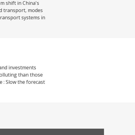
 shift in China's
ed transport, modes
transport systems in
 and investments
olluting than those
 : Slow the forecast