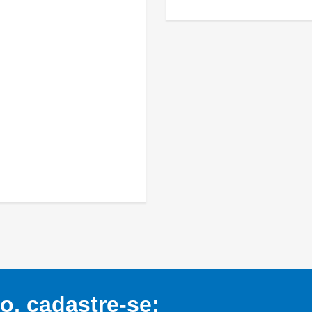
, cadastre-se: