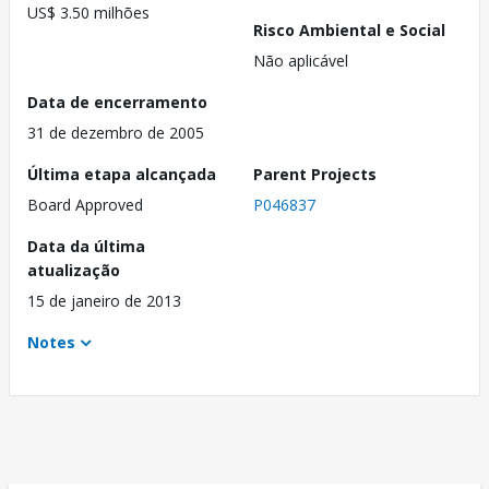
US$ 3.50 milhões
Risco Ambiental e Social
Não aplicável
Data de encerramento
31 de dezembro de 2005
Última etapa alcançada
Parent Projects
Board Approved
P046837
Data da última
atualização
15 de janeiro de 2013
Notes