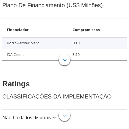
Plano De Financiamento (US$ Milhões)
Financiador
Compromissos
Borrower/Recipient
0.10
IDA Credit
3.50
Ratings
CLASSIFICAÇÕES DA IMPLEMENTAÇÃO
Não há dados disponíveis