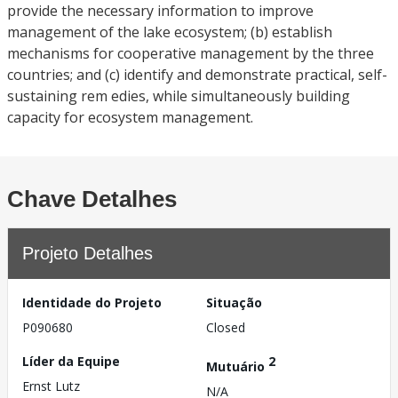
provide the necessary information to improve
management of the lake ecosystem; (b) establish
mechanisms for cooperative management by the three
countries; and (c) identify and demonstrate practical, self-
sustaining rem edies, while simultaneously building
capacity for ecosystem management.
Chave Detalhes
Projeto Detalhes
Identidade do Projeto
Situação
P090680
Closed
Líder da Equipe
2
Mutuário
Ernst Lutz
N/A