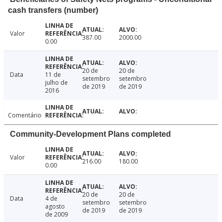
cash transfers (number)
Valor
387.00
2000.00
0.00
20 de
20 de
Data
11 de
setembro
setembro
julho de
de 2019
de 2019
2016
Comentário
Community-Development Plans completed
Valor
216.00
180.00
0.00
20 de
20 de
Data
4 de
setembro
setembro
agosto
de 2019
de 2019
de 2009