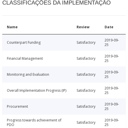
CLASSIFICAÇÕES DA IMPLEMENTAÇÃO
Name
Review
Date
2019-09-
Counterpart Funding
Satisfactory
25
2019-09-
Financial Management
Satisfactory
25
2019-09-
Monitoring and Evaluation
Satisfactory
25
2019-09-
Overall Implementation Progress (IP)
Satisfactory
25
2019-09-
Procurement
Satisfactory
25
Progress towards achievement of
2019-09-
Satisfactory
PDO
25