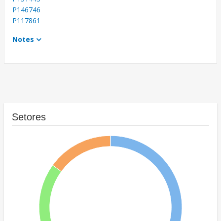
P146746
P117861
Notes
Setores