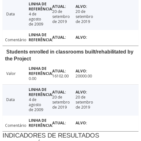
20 de
20 de
Data
4 de
setembro
setembro
agosto
de 2019
de 2019
de 2009
Comentário
Students enrolled in classrooms built/rehabilitated by
the Project
Valor
16102.00
20000.00
0.00
20 de
20 de
Data
4 de
setembro
setembro
agosto
de 2019
de 2019
de 2009
Comentário
INDICADORES DE RESULTADOS