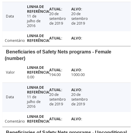
20 de
20 de
Data
11 de
setembro
setembro
julho de
de 2019
de 2019
2016
Comentário
Beneficiaries of Safety Nets programs - Female
(number)
Valor
194.00
1000.00
0.00
20 de
20 de
Data
11 de
setembro
setembro
julho de
de 2019
de 2019
2016
Comentário
Beneficiaries of Safety Nets programs - Unconditional