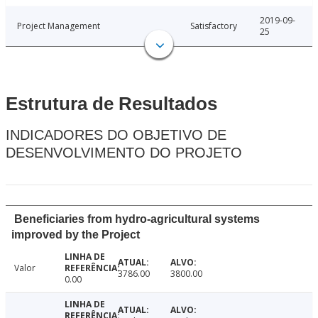
2019-09-
Project Management
Satisfactory
25
Estrutura de Resultados
INDICADORES DO OBJETIVO DE
DESENVOLVIMENTO DO PROJETO
Beneficiaries from hydro-agricultural systems
improved by the Project
Valor
3786.00
3800.00
0.00