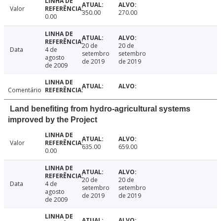
Valor
350.00
270.00
0.00
20 de
20 de
Data
4 de
setembro
setembro
agosto
de 2019
de 2019
de 2009
Comentário
Land benefiting from hydro-agricultural systems
improved by the Project
Valor
635.00
659.00
0.00
20 de
20 de
Data
4 de
setembro
setembro
agosto
de 2019
de 2019
de 2009