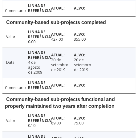
Comentário
Community-based sub-projects completed
Valor
427.00
355.00
0.00
20 de
20 de
Data
4 de
setembro
setembro
agosto
de 2019
de 2019
de 2009
Comentário
Community-based sub-projects functional and
properly maintained two years after completion
Valor
89.00
75.00
0.10