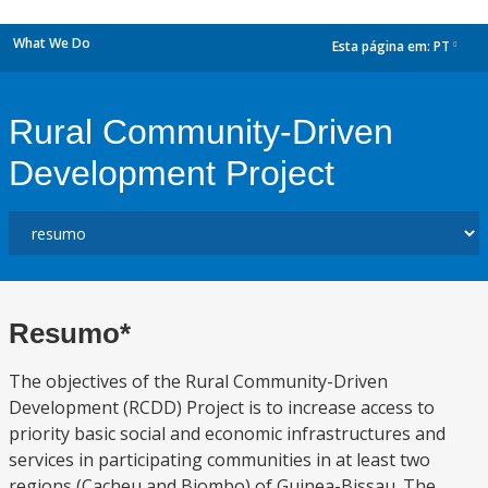
What We Do
Esta página em:
PT
dropdown
Rural Community-Driven
Development Project
Resumo*
The objectives of the Rural Community-Driven
Development (RCDD) Project is to increase access to
priority basic social and economic infrastructures and
services in participating communities in at least two
regions (Cacheu and Biombo) of Guinea-Bissau. The