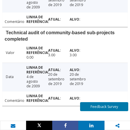
setembro
setembro
agosto
de 2019
de 2019
de 2009
Comentário
Technical audit of community-based sub-projects
completed
Valor
3.00
3.00
0.00
20 de
20 de
Data
4 de
setembro
setembro
agosto
de 2019
de 2019
de 2009
Comentário
Feedback Survey