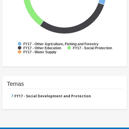
FY17 - Other Agriculture, Fishing and Forestry
FY17 - Other Education
FY17 - Social Protection
FY17 - Water Supply
Temas
FY17 - Social Development and Protection