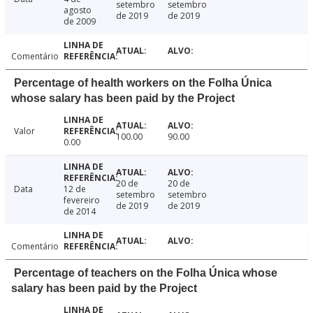
setembro
setembro
agosto
de 2019
de 2019
de 2009
Comentário
Percentage of health workers on the Folha Única
whose salary has been paid by the Project
Valor
100.00
90.00
0.00
20 de
20 de
Data
12 de
setembro
setembro
fevereiro
de 2019
de 2019
de 2014
Comentário
Percentage of teachers on the Folha Única whose
salary has been paid by the Project