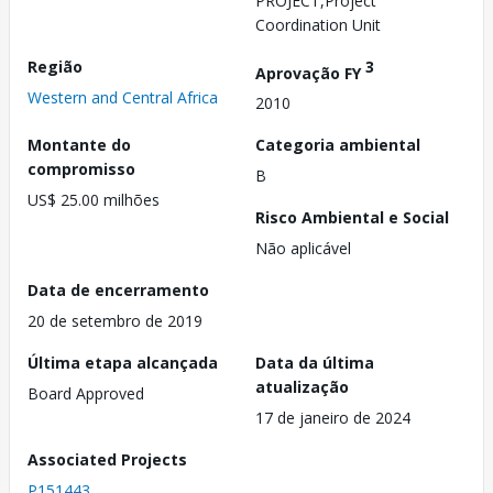
PROJECT,Project
Coordination Unit
Região
3
Aprovação FY
Western and Central Africa
2010
Montante do
Categoria ambiental
compromisso
B
US$ 25.00 milhões
Risco Ambiental e Social
Não aplicável
Data de encerramento
20 de setembro de 2019
Última etapa alcançada
Data da última
atualização
Board Approved
17 de janeiro de 2024
Associated Projects
P151443