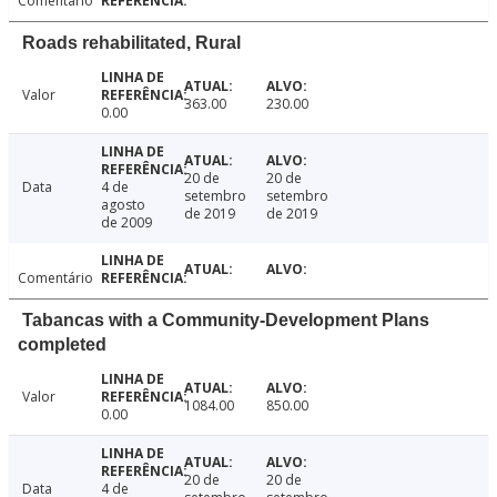
Comentário
Roads rehabilitated, Rural
Valor
363.00
230.00
0.00
20 de
20 de
Data
4 de
setembro
setembro
agosto
de 2019
de 2019
de 2009
Comentário
Tabancas with a Community-Development Plans
completed
Valor
1084.00
850.00
0.00
20 de
20 de
Data
4 de