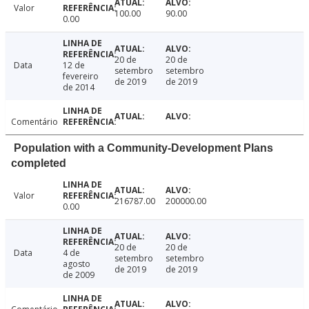
Valor
100.00
90.00
0.00
20 de
20 de
Data
12 de
setembro
setembro
fevereiro
de 2019
de 2019
de 2014
Comentário
Population with a Community-Development Plans
completed
Valor
216787.00
200000.00
0.00
20 de
20 de
Data
4 de
setembro
setembro
agosto
de 2019
de 2019
de 2009