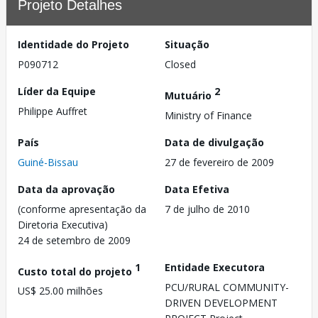
Projeto Detalhes
Identidade do Projeto
Situação
P090712
Closed
Líder da Equipe
2
Mutuário
Philippe Auffret
Ministry of Finance
País
Data de divulgação
Guiné-Bissau
27 de fevereiro de 2009
Data da aprovação
Data Efetiva
(conforme apresentação da
7 de julho de 2010
Diretoria Executiva)
24 de setembro de 2009
1
Entidade Executora
Custo total do projeto
PCU/RURAL COMMUNITY-
US$ 25.00 milhões
DRIVEN DEVELOPMENT