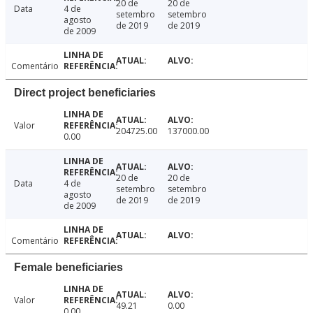
20 de
20 de
Data
4 de
setembro
setembro
agosto
de 2019
de 2019
de 2009
Comentário
Direct project beneficiaries
Valor
204725.00
137000.00
0.00
20 de
20 de
Data
4 de
setembro
setembro
agosto
de 2019
de 2019
de 2009
Comentário
Female beneficiaries
Valor
49.21
0.00
0.00