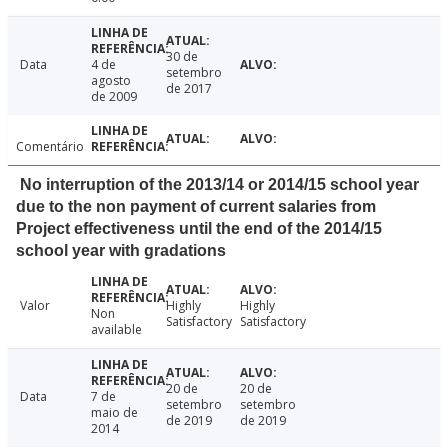
30 de
Data
4 de
setembro
agosto
de 2017
de 2009
Comentário
No interruption of the 2013/14 or 2014/15 school year
due to the non payment of current salaries from
Project effectiveness until the end of the 2014/15
school year with gradations
Valor
Highly
Highly
Non
Satisfactory
Satisfactory
available
20 de
20 de
Data
7 de
setembro
setembro
maio de
de 2019
de 2019
2014