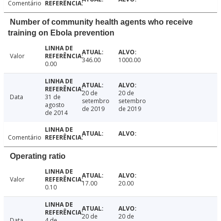
Comentário
Number of community health agents who receive
training on Ebola prevention
Valor
346.00
1000.00
0.00
20 de
20 de
Data
31 de
setembro
setembro
agosto
de 2019
de 2019
de 2014
Comentário
Operating ratio
Valor
17.00
20.00
0.10
20 de
20 de
Data
4 de