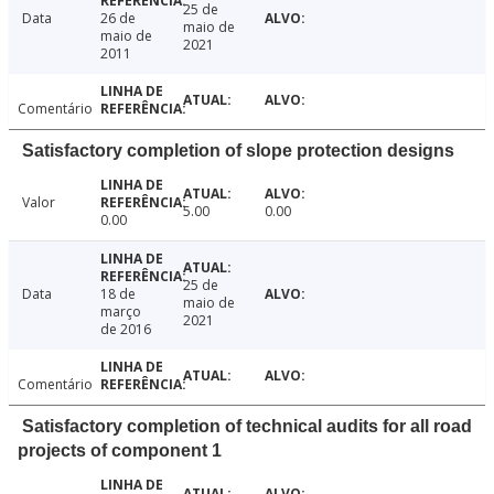
25 de
Data
26 de
maio de
maio de
2021
2011
Comentário
Satisfactory completion of slope protection designs
Valor
5.00
0.00
0.00
25 de
Data
18 de
maio de
março
2021
de 2016
Comentário
Satisfactory completion of technical audits for all road
projects of component 1