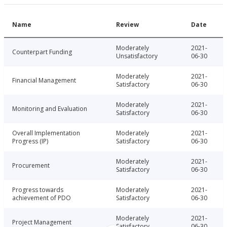
Name
Review
Date
Moderately
2021-
Counterpart Funding
Unsatisfactory
06-30
Moderately
2021-
Financial Management
Satisfactory
06-30
Moderately
2021-
Monitoring and Evaluation
Satisfactory
06-30
Overall Implementation
Moderately
2021-
Progress (IP)
Satisfactory
06-30
Moderately
2021-
Procurement
Satisfactory
06-30
Progress towards
Moderately
2021-
achievement of PDO
Satisfactory
06-30
Moderately
2021-
Project Management
Satisfactory
06-30