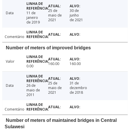
25 de
30 de
Data
11 de
maio de
junho
janeiro
2021
de 2021
de 2019
Comentário
Number of meters of improved bridges
Valor
160.00
160.00
0.00
25 de
31 de
Data
26 de
maio de
dezembro
maio de
2021
de 2018
2011
Comentário
Number of meters of maintained bridges in Central
Sulawesi