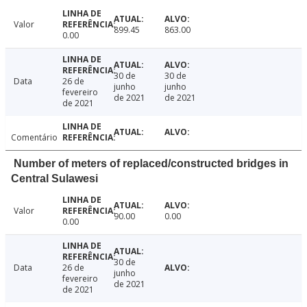
Valor
899.45
863.00
0.00
30 de
30 de
Data
26 de
junho
junho
fevereiro
de 2021
de 2021
de 2021
Comentário
Number of meters of replaced/constructed bridges in
Central Sulawesi
Valor
90.00
0.00
0.00
30 de
Data
26 de
junho
fevereiro
de 2021
de 2021