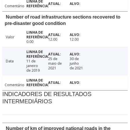
Comentário
Number of road infrastructure sections recovered to
pre-disaster good condition
Valor
12.00
12.00
0.00
25 de
30 de
Data
11 de
maio de
junho
janeiro
2021
de 2021
de 2019
Comentário
INDICADORES DE RESULTADOS
INTERMEDIÁRIOS
Number of km of improved national roads in the