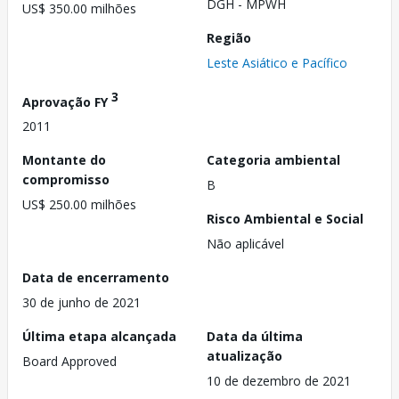
DGH - MPWH
US$ 350.00 milhões
Região
Leste Asiático e Pacífico
3
Aprovação FY
2011
Montante do
Categoria ambiental
compromisso
B
US$ 250.00 milhões
Risco Ambiental e Social
Não aplicável
Data de encerramento
30 de junho de 2021
Última etapa alcançada
Data da última
atualização
Board Approved
10 de dezembro de 2021