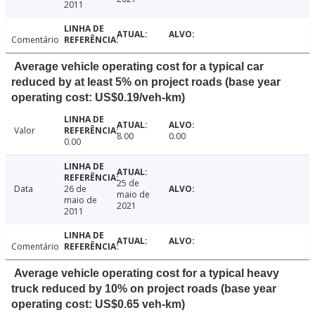
2011
Comentário
Average vehicle operating cost for a typical car
reduced by at least 5% on project roads (base year
operating cost: US$0.19/veh-km)
Valor
8.00
0.00
0.00
25 de
Data
26 de
maio de
maio de
2021
2011
Comentário
Average vehicle operating cost for a typical heavy
truck reduced by 10% on project roads (base year
operating cost: US$0.65 veh-km)