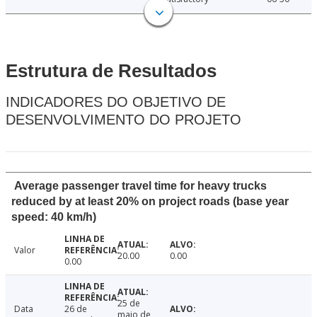
Estrutura de Resultados
INDICADORES DO OBJETIVO DE
DESENVOLVIMENTO DO PROJETO
Average passenger travel time for heavy trucks
reduced by at least 20% on project roads (base year
speed: 40 km/h)
Valor
20.00
0.00
0.00
25 de
Data
26 de
maio de