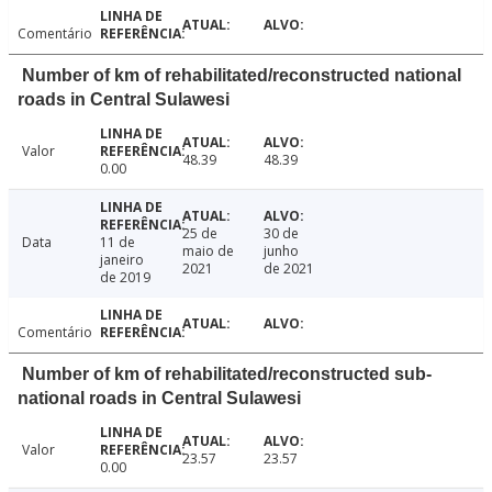
Comentário
Number of km of rehabilitated/reconstructed national
roads in Central Sulawesi
Valor
48.39
48.39
0.00
25 de
30 de
Data
11 de
maio de
junho
janeiro
2021
de 2021
de 2019
Comentário
Number of km of rehabilitated/reconstructed sub-
national roads in Central Sulawesi
Valor
23.57
23.57
0.00