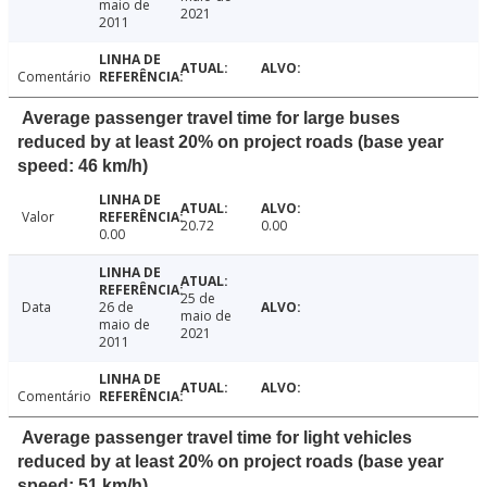
maio de
2021
2011
Comentário
Average passenger travel time for large buses
reduced by at least 20% on project roads (base year
speed: 46 km/h)
Valor
20.72
0.00
0.00
25 de
Data
26 de
maio de
maio de
2021
2011
Comentário
Average passenger travel time for light vehicles
reduced by at least 20% on project roads (base year
speed: 51 km/h)