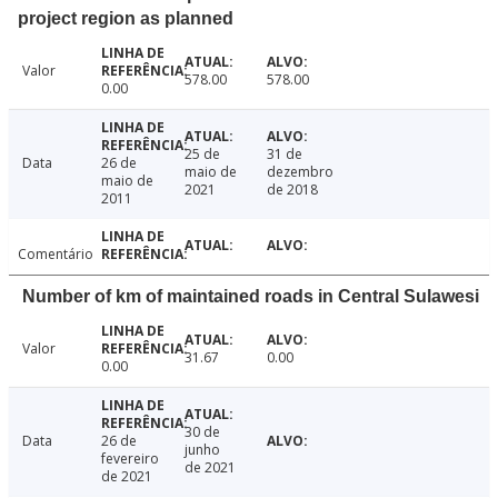
project region as planned
Valor
578.00
578.00
0.00
25 de
31 de
Data
26 de
maio de
dezembro
maio de
2021
de 2018
2011
Comentário
Number of km of maintained roads in Central Sulawesi
Valor
31.67
0.00
0.00
30 de
Data
26 de
junho
fevereiro
de 2021
de 2021