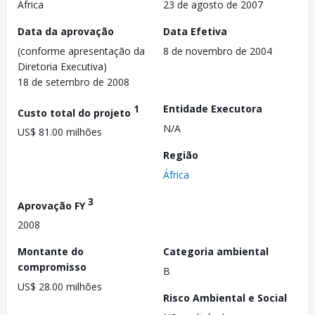
África
23 de agosto de 2007
Data da aprovação
Data Efetiva
(conforme apresentação da
8 de novembro de 2004
Diretoria Executiva)
18 de setembro de 2008
1
Entidade Executora
Custo total do projeto
N/A
US$ 81.00 milhões
Região
África
3
Aprovação FY
2008
Montante do
Categoria ambiental
compromisso
B
US$ 28.00 milhões
Risco Ambiental e Social