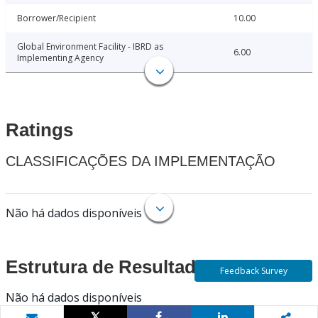
Borrower/Recipient
10.00
Global Environment Facility - IBRD as
6.00
Implementing Agency
Ratings
CLASSIFICAÇÕES DA IMPLEMENTAÇÃO
Não há dados disponíveis
Estrutura de Resultados
Feedback Survey
Não há dados disponíveis