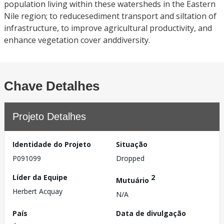
population living within these watersheds in the Eastern
Nile region; to reducesediment transport and siltation of
infrastructure, to improve agricultural productivity, and
enhance vegetation cover anddiversity.
Chave Detalhes
Projeto Detalhes
Identidade do Projeto
Situação
P091099
Dropped
Líder da Equipe
2
Mutuário
Herbert Acquay
N/A
País
Data de divulgação