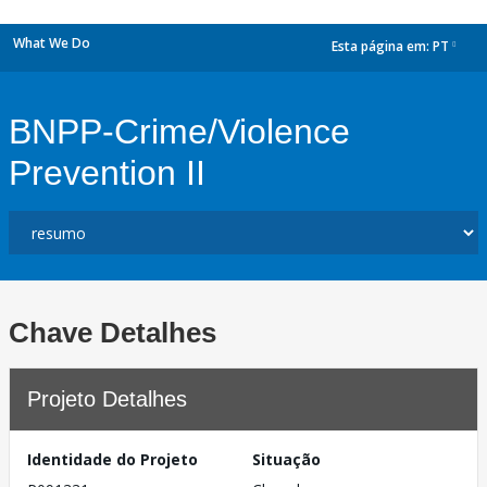
What We Do
Esta página em:
PT
dropdown
BNPP-Crime/Violence
Prevention II
Chave Detalhes
Projeto Detalhes
Identidade do Projeto
Situação