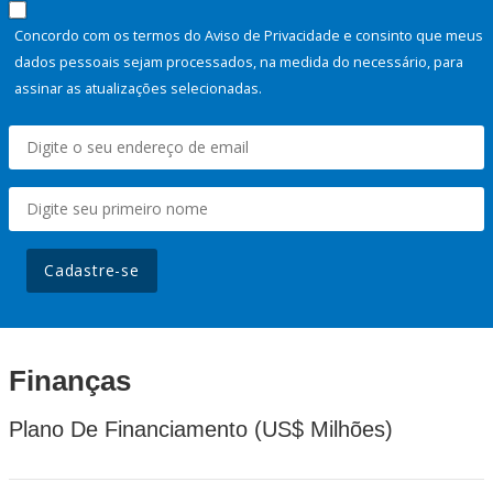
Concordo com os termos do Aviso de Privacidade e consinto que meus
dados pessoais sejam processados, na medida do necessário, para
assinar as atualizações selecionadas.
Cadastre-se
Finanças
Plano De Financiamento (US$ Milhões)