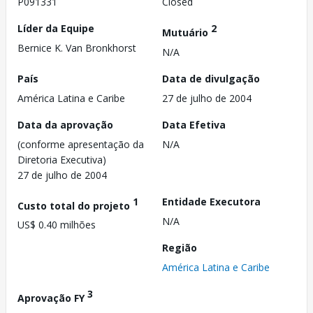
P091331
Closed
Líder da Equipe
2
Mutuário
Bernice K. Van Bronkhorst
N/A
País
Data de divulgação
América Latina e Caribe
27 de julho de 2004
Data da aprovação
Data Efetiva
(conforme apresentação da
N/A
Diretoria Executiva)
27 de julho de 2004
1
Entidade Executora
Custo total do projeto
N/A
US$ 0.40 milhões
Região
América Latina e Caribe
3
Aprovação FY