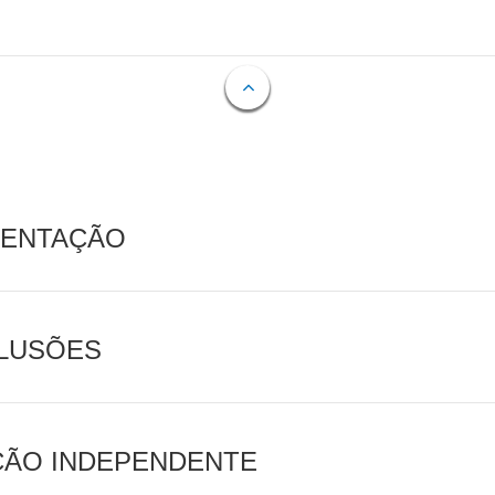
MENTAÇÃO
CLUSÕES
AÇÃO INDEPENDENTE