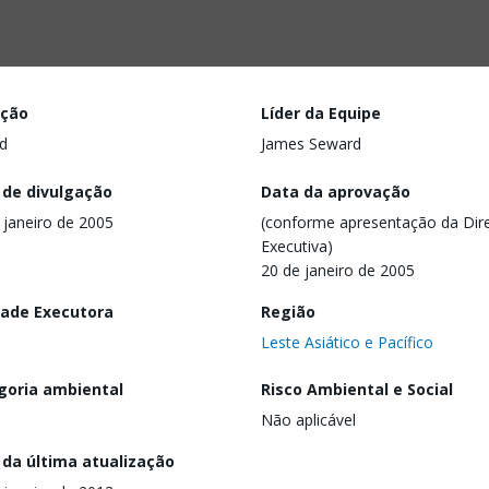
ação
Líder da Equipe
d
James Seward
 de divulgação
Data da aprovação
 janeiro de 2005
(conforme apresentação da Dire
Executiva)
20 de janeiro de 2005
dade Executora
Região
Leste Asiático e Pacífico
goria ambiental
Risco Ambiental e Social
Não aplicável
 da última atualização