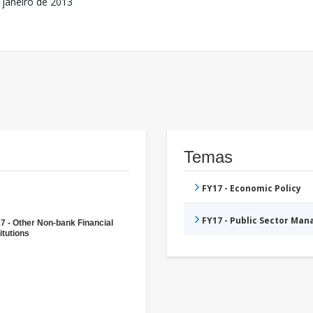
 janeiro de 2013
Temas
FY17 - Economic Policy
FY17 - Public Sector Ma
7 - Other Non-bank Financial
itutions