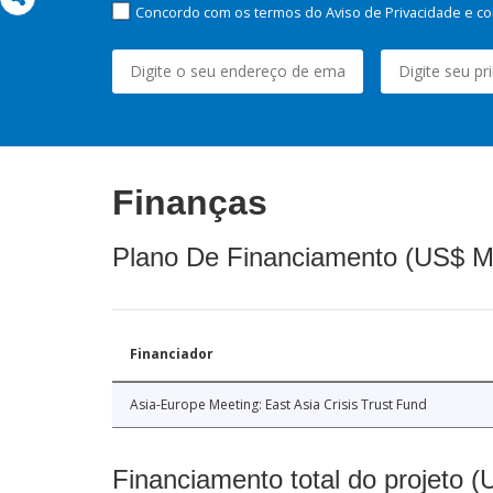
Concordo com os termos do Aviso de Privacidade e co
Finanças
Plano De Financiamento (US$ M
Financiador
Asia-Europe Meeting: East Asia Crisis Trust Fund
Financiamento total do projeto 