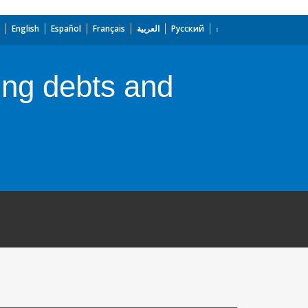
English
Español
Français
العربية
Русский
ming debts and