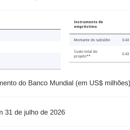
Instrumento de
empréstimo
Montante do subsídio
0.43
Custo total do
0.43
projeto**
mento do Banco Mundial (em US$ milhões)
m 31 de julho de 2026