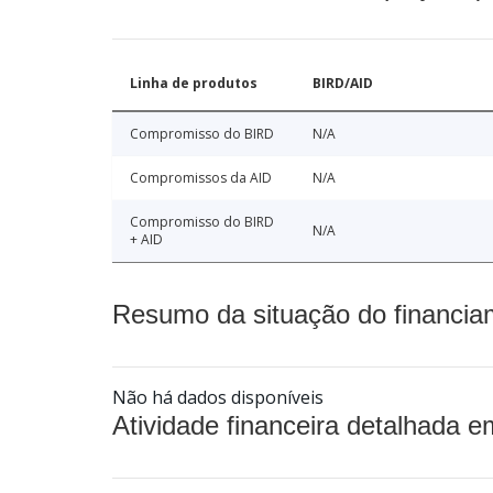
Linha de produtos
BIRD/AID
Compromisso do BIRD
N/A
Compromissos da AID
N/A
Compromisso do BIRD
N/A
+ AID
Resumo da situação do financia
Não há dados disponíveis
Atividade financeira detalhada e