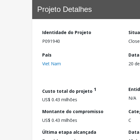
Projeto Detalhes
Identidade do Projeto
Situ
P091940
Close
País
Data
Viet Nam
20 de
1
Enti
Custo total do projeto
N/A
US$ 0.43 milhões
Montante do compromisso
Cate
US$ 0.43 milhões
C
Última etapa alcançada
Data