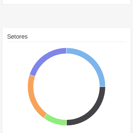
Setores