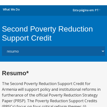
What We Do
Esta página em:
PT
dropdown
Second Poverty Reduction
Support Credit
Resumo*
The Second Poverty Reduction Support Credit for
Armenia will support policy and institutional reforms in
furtherance of the official Poverty Reduction Strategy
Paper (PRSP). The Poverty Reduction Support Credits
(PRSCs) focus on four critical reform themes: (i)