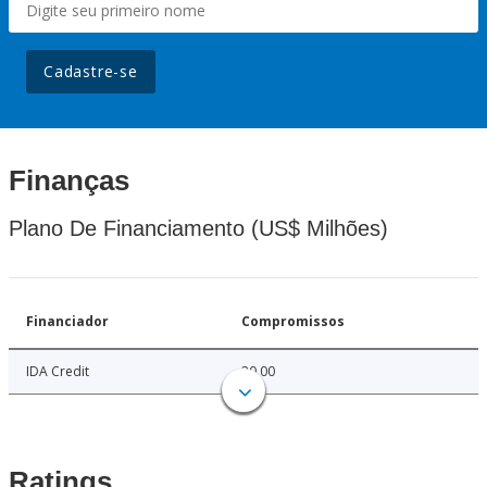
Cadastre-se
Finanças
Plano De Financiamento (US$ Milhões)
Financiador
Compromissos
IDA Credit
20.00
Ratings