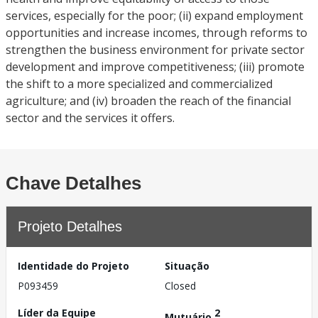
services, especially for the poor; (ii) expand employment
opportunities and increase incomes, through reforms to
strengthen the business environment for private sector
development and improve competitiveness; (iii) promote
the shift to a more specialized and commercialized
agriculture; and (iv) broaden the reach of the financial
sector and the services it offers.
Chave Detalhes
Projeto Detalhes
Identidade do Projeto
Situação
P093459
Closed
Líder da Equipe
2
Mutuário