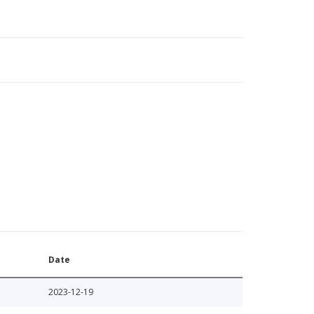
Date
2023-12-19