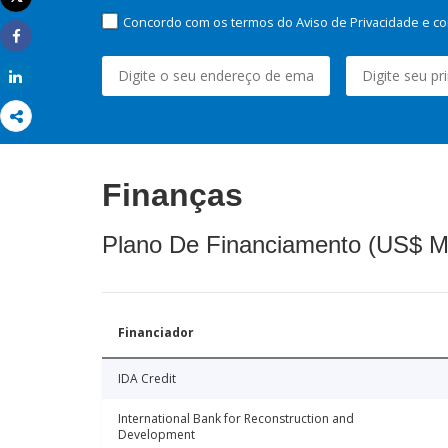
Imprimir
Concordo com os termos do Aviso de Privacidade e co
Share
Share
Finanças
Plano De Financiamento (US$ M
Financiador
IDA Credit
International Bank for Reconstruction and
Development