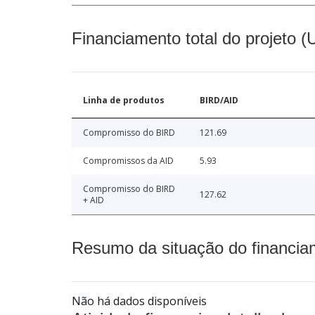
Financiamento total do projeto 
Linha de produtos
BIRD/AID
Compromisso do BIRD
121.69
Compromissos da AID
5.93
Compromisso do BIRD
127.62
+ AID
Resumo da situação do financia
Não há dados disponíveis