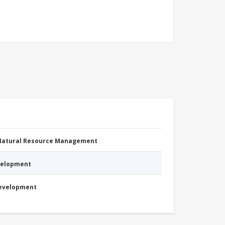
 Natural Resource Management
evelopment
Development