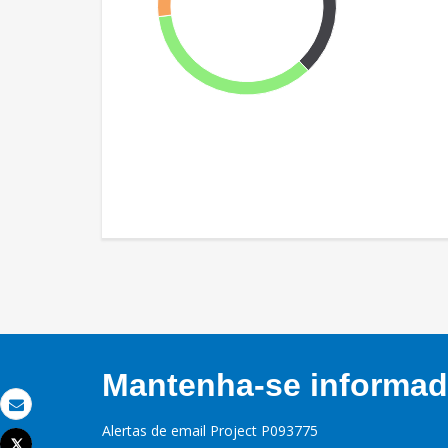
Mantenha-se informado
Email
Alertas de email Project P093775
Tweet