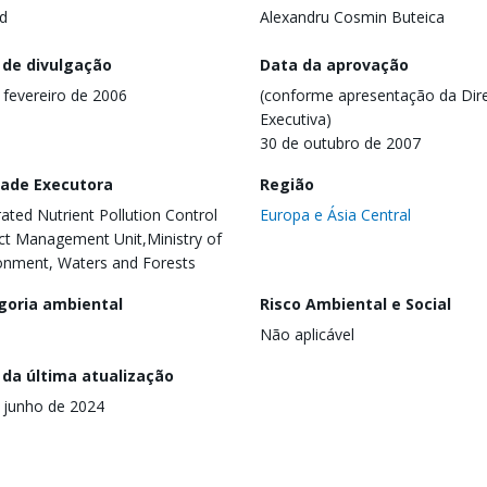
d
Alexandru Cosmin Buteica
 de divulgação
Data da aprovação
 fevereiro de 2006
(conforme apresentação da Dire
Executiva)
30 de outubro de 2007
dade Executora
Região
rated Nutrient Pollution Control
Europa e Ásia Central
ct Management Unit,Ministry of
onment, Waters and Forests
goria ambiental
Risco Ambiental e Social
Não aplicável
 da última atualização
 junho de 2024