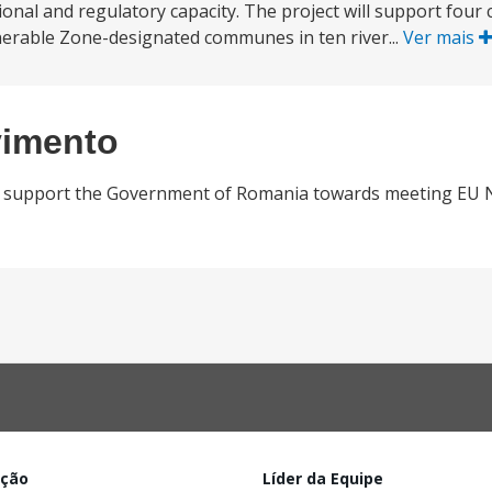
ional and regulatory capacity. The project will support four 
erable Zone-designated communes in ten river...
Ver mais
vimento
to support the Government of Romania towards meeting EU N
ação
Líder da Equipe