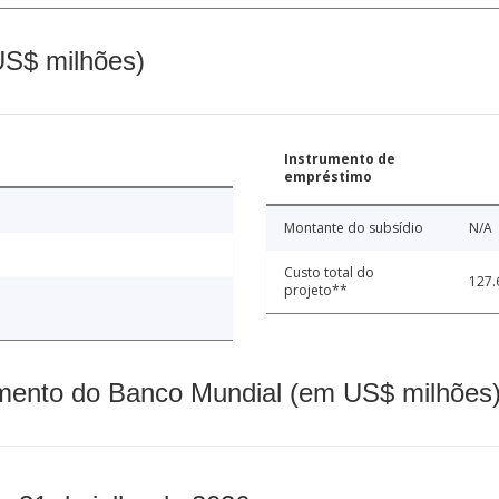
(US$ milhões)
Instrumento de
empréstimo
Montante do subsídio
N/A
Custo total do
127.
projeto**
mento do Banco Mundial (em US$ milhões)