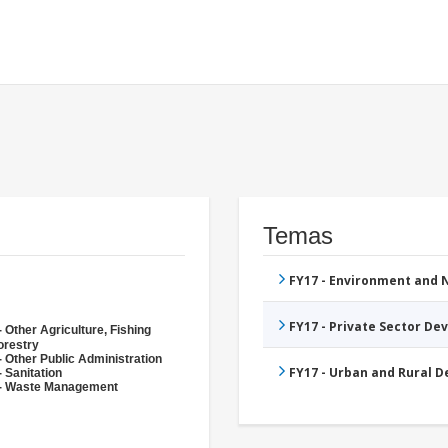
Temas
FY17 - Environment and
FY17 - Private Sector D
 Other Agriculture, Fishing
orestry
- Other Public Administration
FY17 - Urban and Rural 
 Sanitation
- Waste Management