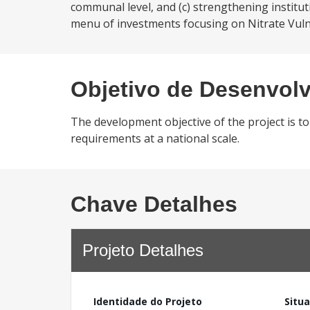
communal level, and (c) strengthening institut
menu of investments focusing on Nitrate Vuln
Objetivo de Desenvol
The development objective of the project is 
requirements at a national scale.
Chave Detalhes
Projeto Detalhes
Identidade do Projeto
Situ