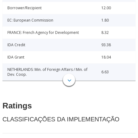
Borrower/Recipient
12.00
EC: European Commission
1.80
FRANCE: French Agency for Development
8.32
IDA Credit
93.38
IDA Grant
18.04
NETHERLANDS: Min. of Foreign Affairs / Min. of
6.63
Dev. Coop.
Ratings
CLASSIFICAÇÕES DA IMPLEMENTAÇÃO