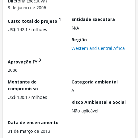
Diretoria Executiva)
8 de junho de 2006
1
Entidade Executora
Custo total do projeto
N/A
US$ 142.17 milhões
Região
Western and Central Africa
3
Aprovação FY
2006
Montante do
Categoria ambiental
compromisso
A
US$ 130.17 milhões
Risco Ambiental e Social
Não aplicável
Data de encerramento
31 de março de 2013