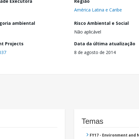
dade Executora
Região
América Latina e Caribe
goria ambiental
Risco Ambiental e Social
Não aplicável
nt Projects
Data da última atualização
037
8 de agosto de 2014
Temas
FY17 - Environment and