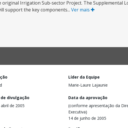
e original Irrigation Sub-sector Project. The Supplemental L
will support the key components...
Ver mais
ação
Líder da Equipe
d
Marie-Laure Lajaunie
 de divulgação
Data da aprovação
 abril de 2005
(conforme apresentação da Dire
Executiva)
14 de junho de 2005