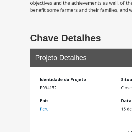
objectives and the achievements as well, of th
benefit some farmers and their families, and 
Chave Detalhes
Projeto Detalhes
Identidade do Projeto
Situ
P094152
Close
País
Data
Peru
15 de