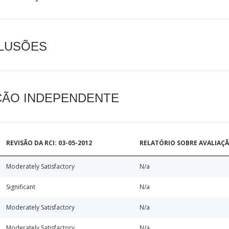
CLUSÕES
AÇÃO INDEPENDENTE
REVISÃO DA RCI: 03-05-2012
RELATÓRIO SOBRE AVALIAÇ
Moderately Satisfactory
N/a
Significant
N/a
Moderately Satisfactory
N/a
Moderately Satisfactory
N/a