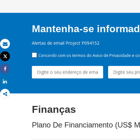
Mantenha-se informado
Alertas de email Project P094152
Email
Concordo com os termos do Aviso de Privacidade e co
Tweet
Imprimir
Share
Share
Finanças
Plano De Financiamento (US$ M