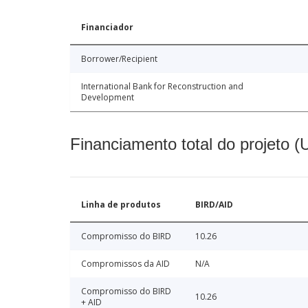
Financiador
Borrower/Recipient
International Bank for Reconstruction and
Development
Financiamento total do projeto 
Linha de produtos
BIRD/AID
Compromisso do BIRD
10.26
Compromissos da AID
N/A
Compromisso do BIRD
10.26
+ AID