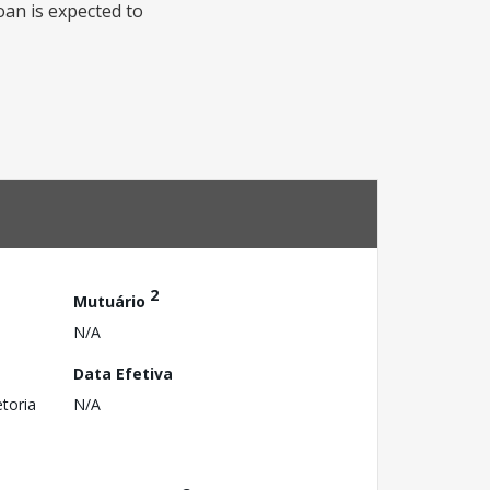
oan is expected to
2
Mutuário
N/A
Data Efetiva
toria
N/A