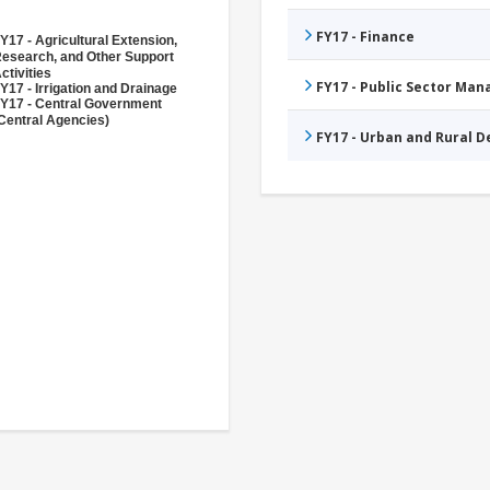
FY17 - Finance
Y17 - Agricultural Extension,
esearch, and Other Support
ctivities
FY17 - Public Sector Ma
Y17 - Irrigation and Drainage
Y17 - Central Government
Central Agencies)
FY17 - Urban and Rural 