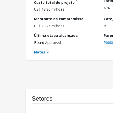
1
Enti
Custo total do projeto
N/A
US$ 18.86 milhões
Montante do compromisso
Cate
US$ 10.26 milhões
B
Última etapa alcançada
Pare
Board Approved
P008
Notes
Setores