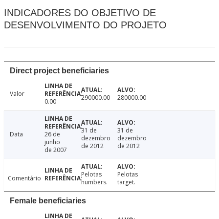
INDICADORES DO OBJETIVO DE
DESENVOLVIMENTO DO PROJETO
Direct project beneficiaries
Valor
290000.00
280000.00
0.00
31 de
31 de
Data
26 de
dezembro
dezembro
junho
de 2012
de 2012
de 2007
Pelotas
Pelotas
Comentário
numbers.
target.
Female beneficiaries