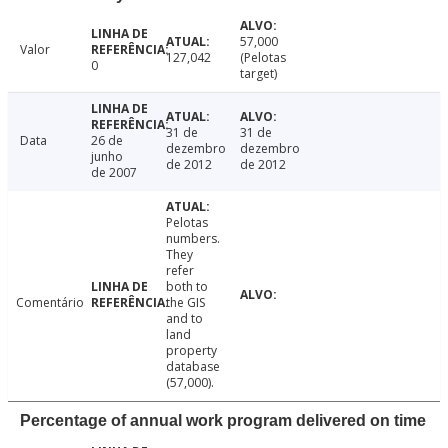
57,000
Valor
127,042
(Pelotas
0
target)
31 de
31 de
Data
26 de
dezembro
dezembro
junho
de 2012
de 2012
de 2007
Pelotas
numbers.
They
refer
both to
Comentário
the GIS
and to
land
property
database
(57,000).
Percentage of annual work program delivered on time