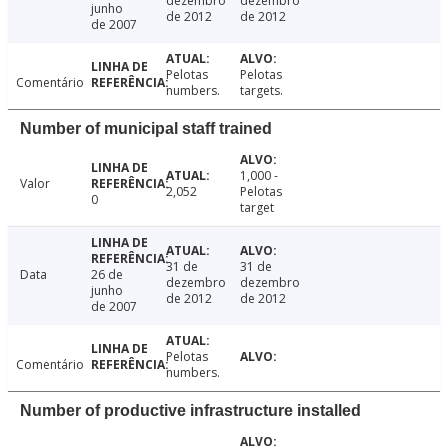
dezembro
dezembro
junho
de 2012
de 2012
de 2007
Pelotas
Pelotas
Comentário
numbers.
targets.
Number of municipal staff trained
1,000 -
Valor
2,052
Pelotas
0
target
31 de
31 de
Data
26 de
dezembro
dezembro
junho
de 2012
de 2012
de 2007
Pelotas
Comentário
numbers.
Number of productive infrastructure installed