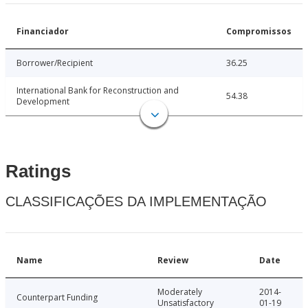
Financiador
Compromissos
Borrower/Recipient
36.25
International Bank for Reconstruction and
54.38
Development
Ratings
CLASSIFICAÇÕES DA IMPLEMENTAÇÃO
Name
Review
Date
Moderately
2014-
Counterpart Funding
Unsatisfactory
01-19