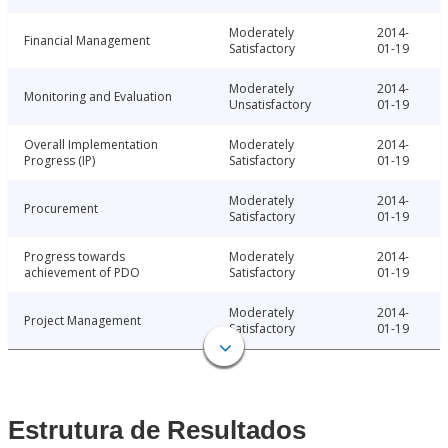
Moderately
2014-
Financial Management
Satisfactory
01-19
Moderately
2014-
Monitoring and Evaluation
Unsatisfactory
01-19
Overall Implementation
Moderately
2014-
Progress (IP)
Satisfactory
01-19
Moderately
2014-
Procurement
Satisfactory
01-19
Progress towards
Moderately
2014-
achievement of PDO
Satisfactory
01-19
Moderately
2014-
Project Management
Satisfactory
01-19
Estrutura de Resultados