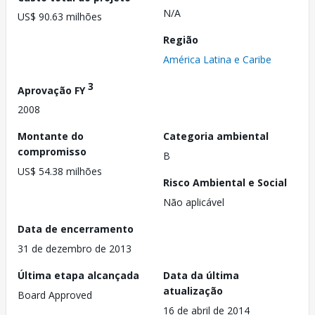
N/A
US$ 90.63 milhões
Região
América Latina e Caribe
3
Aprovação FY
2008
Montante do
Categoria ambiental
compromisso
B
US$ 54.38 milhões
Risco Ambiental e Social
Não aplicável
Data de encerramento
31 de dezembro de 2013
Última etapa alcançada
Data da última
atualização
Board Approved
16 de abril de 2014