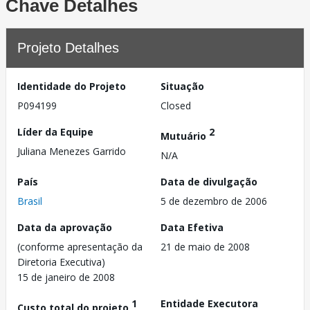
Chave Detalhes
Projeto Detalhes
Identidade do Projeto
Situação
P094199
Closed
Líder da Equipe
2
Mutuário
Juliana Menezes Garrido
N/A
País
Data de divulgação
Brasil
5 de dezembro de 2006
Data da aprovação
Data Efetiva
(conforme apresentação da
21 de maio de 2008
Diretoria Executiva)
15 de janeiro de 2008
1
Entidade Executora
Custo total do projeto