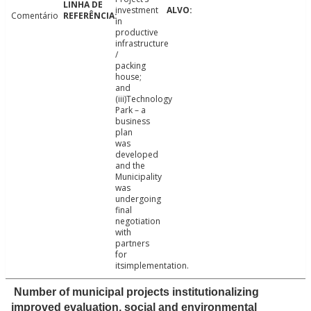
investment
Comentário
in
productive
infrastructure
/
packing
house;
and
(iii)Technology
Park – a
business
plan
was
developed
and the
Municipality
was
undergoing
final
negotiation
with
partners
for
itsimplementation.
Number of municipal projects institutionalizing
improved evaluation, social and environmental