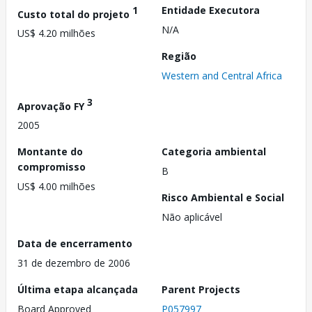
1
Entidade Executora
Custo total do projeto
N/A
US$ 4.20 milhões
Região
Western and Central Africa
3
Aprovação FY
2005
Montante do
Categoria ambiental
compromisso
B
US$ 4.00 milhões
Risco Ambiental e Social
Não aplicável
Data de encerramento
31 de dezembro de 2006
Última etapa alcançada
Parent Projects
Board Approved
P057997