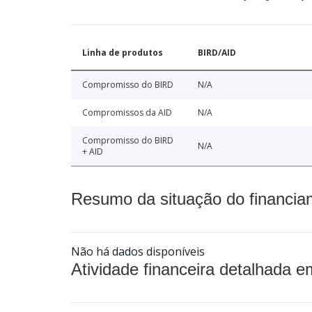
Linha de produtos
BIRD/AID
Compromisso do BIRD
N/A
Compromissos da AID
N/A
Compromisso do BIRD
N/A
+ AID
Resumo da situação do financia
Não há dados disponíveis
Atividade financeira detalhada e