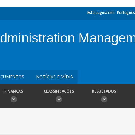
Esta página em:
Português
ministration Manageme
CUMENTOS
NOTÍCIAS E MÍDIA
FINANÇAS
CLASSIFICAÇÕES
RESULTADOS