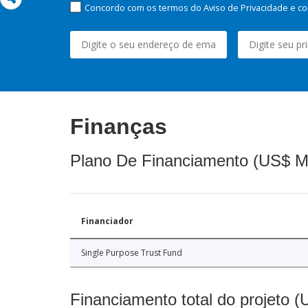
Concordo com os termos do Aviso de Privacidade e co
Finanças
Plano De Financiamento (US$ M
Financiador
Single Purpose Trust Fund
Financiamento total do projeto 