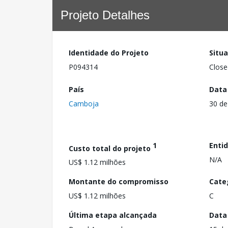
Projeto Detalhes
Identidade do Projeto
Situ
P094314
Close
País
Data
Camboja
30 de
1
Enti
Custo total do projeto
N/A
US$ 1.12 milhões
Montante do compromisso
Cate
US$ 1.12 milhões
C
Última etapa alcançada
Data