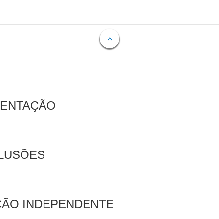
MENTAÇÃO
CLUSÕES
AÇÃO INDEPENDENTE