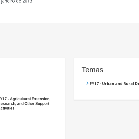
 janeiro de 2013
Temas
FY17 - Urban and Rural 
Y17 - Agricultural Extension,
esearch, and Other Support
ctivities