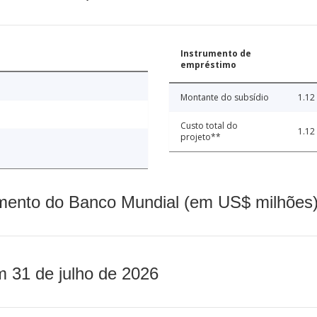
Instrumento de
empréstimo
Montante do subsídio
1.12
Custo total do
1.12
projeto**
mento do Banco Mundial (em US$ milhões)
m 31 de julho de 2026