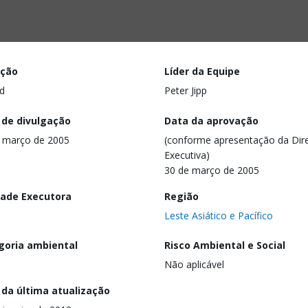
ação
Líder da Equipe
d
Peter Jipp
 de divulgação
Data da aprovação
 março de 2005
(conforme apresentação da Dire
Executiva)
30 de março de 2005
dade Executora
Região
Leste Asiático e Pacífico
goria ambiental
Risco Ambiental e Social
Não aplicável
 da última atualização