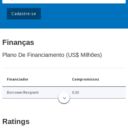
Cadastre-se
Finanças
Plano De Financiamento (US$ Milhões)
Financiador
Compromissos
Borrower/Recipient
0.30
Ratings