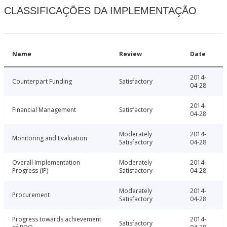
CLASSIFICAÇÕES DA IMPLEMENTAÇÃO
Name
Review
Date
2014-
Counterpart Funding
Satisfactory
04-28
2014-
Financial Management
Satisfactory
04-28
Moderately
2014-
Monitoring and Evaluation
Satisfactory
04-28
Overall Implementation
Moderately
2014-
Progress (IP)
Satisfactory
04-28
Moderately
2014-
Procurement
Satisfactory
04-28
Progress towards achievement
2014-
Satisfactory