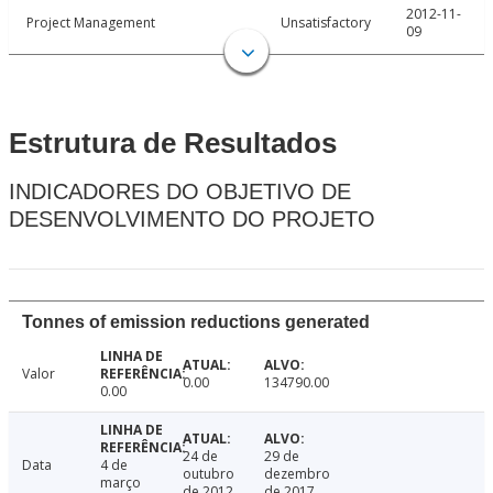
2012-11-
Project Management
Unsatisfactory
09
Estrutura de Resultados
INDICADORES DO OBJETIVO DE
DESENVOLVIMENTO DO PROJETO
Tonnes of emission reductions generated
Valor
0.00
134790.00
0.00
24 de
29 de
Data
4 de
outubro
dezembro
março
de 2012
de 2017