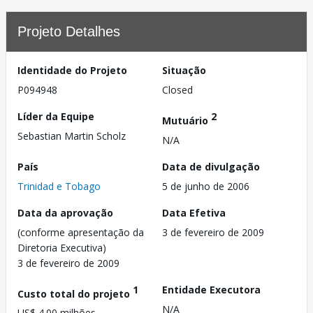
Projeto Detalhes
Identidade do Projeto
Situação
P094948
Closed
Líder da Equipe
2
Mutuário
Sebastian Martin Scholz
N/A
País
Data de divulgação
Trinidad e Tobago
5 de junho de 2006
Data da aprovação
Data Efetiva
(conforme apresentação da
3 de fevereiro de 2009
Diretoria Executiva)
3 de fevereiro de 2009
1
Entidade Executora
Custo total do projeto
N/A
US$ 4.00 milhões