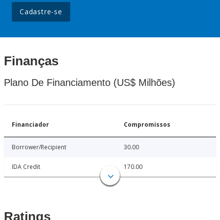
Cadastre-se
Finanças
Plano De Financiamento (US$ Milhões)
Financiador
Compromissos
Borrower/Recipient
30.00
IDA Credit
170.00
Ratings