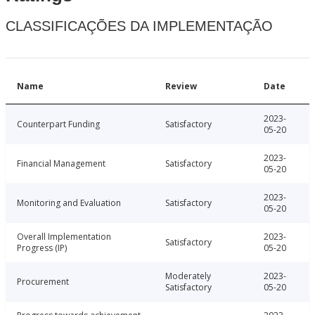
CLASSIFICAÇÕES DA IMPLEMENTAÇÃO
Name
Review
Date
2023-
Counterpart Funding
Satisfactory
05-20
2023-
Financial Management
Satisfactory
05-20
2023-
Monitoring and Evaluation
Satisfactory
05-20
Overall Implementation
2023-
Satisfactory
Progress (IP)
05-20
Moderately
2023-
Procurement
Satisfactory
05-20