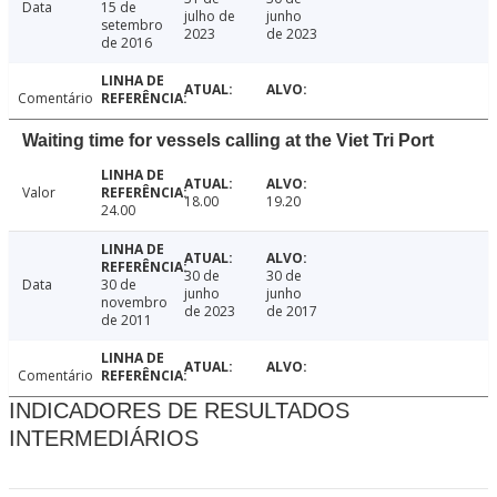
Data
15 de
julho de
junho
setembro
2023
de 2023
de 2016
Comentário
Waiting time for vessels calling at the Viet Tri Port
Valor
18.00
19.20
24.00
30 de
30 de
Data
30 de
junho
junho
novembro
de 2023
de 2017
de 2011
Comentário
INDICADORES DE RESULTADOS
INTERMEDIÁRIOS