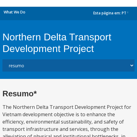
What We Do
Esta página em:
PT
dropdown
Northern Delta Transport
Development Project
Resumo*
The Northern Delta Transport Development Project for
Vietnam development objective is to enhance the
efficiency, environmental sustainability, and safety of
transport infrastructure and services, through the
alleviation of physical and institutional bottlenecks, in