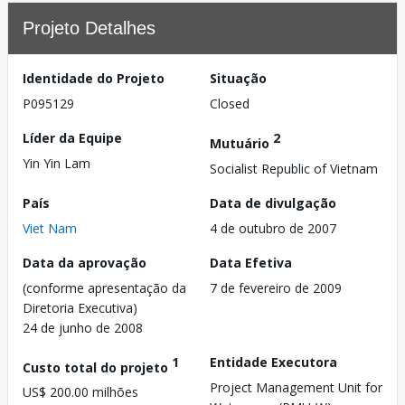
Projeto Detalhes
Identidade do Projeto
Situação
P095129
Closed
Líder da Equipe
2
Mutuário
Yin Yin Lam
Socialist Republic of Vietnam
País
Data de divulgação
Viet Nam
4 de outubro de 2007
Data da aprovação
Data Efetiva
(conforme apresentação da
7 de fevereiro de 2009
Diretoria Executiva)
24 de junho de 2008
1
Entidade Executora
Custo total do projeto
Project Management Unit for
US$ 200.00 milhões