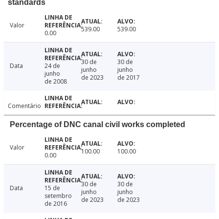
standards
Valor
539.00
539.00
0.00
30 de
30 de
Data
24 de
junho
junho
junho
de 2023
de 2017
de 2008
Comentário
Percentage of DNC canal civil works completed
Valor
100.00
100.00
0.00
30 de
30 de
Data
15 de
junho
junho
setembro
de 2023
de 2023
de 2016