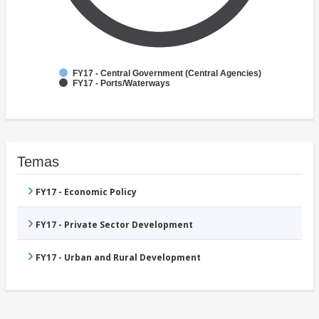
FY17 - Central Government (Central Agencies)
FY17 - Ports/Waterways
Temas
FY17 - Economic Policy
FY17 - Private Sector Development
FY17 - Urban and Rural Development