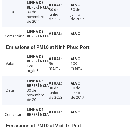
30 de
30 de
Data
30 de
junho
junho
novembro
de 2023
de 2017
de 2011
Comentário
Emissions of PM10 at Ninh Phuc Port
Valor
96
103
128
mg/m3
mg/m3
mg/m3
30 de
30 de
Data
30 de
junho
junho
novembro
de 2023
de 2017
de 2011
Comentário
Emissions of PM10 at Viet Tri Port