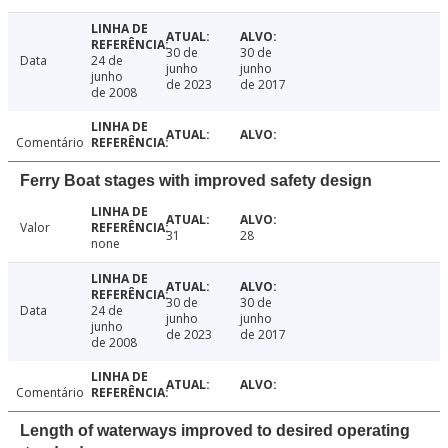
30 de
30 de
Data
24 de
junho
junho
junho
de 2023
de 2017
de 2008
Comentário
Ferry Boat stages with improved safety design
Valor
31
28
none
30 de
30 de
Data
24 de
junho
junho
junho
de 2023
de 2017
de 2008
Comentário
Length of waterways improved to desired operating