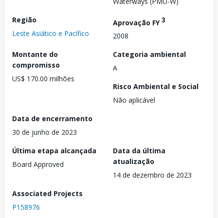
Waterways (PMU-W)
Região
3
Aprovação FY
Leste Asiático e Pacífico
2008
Montante do
Categoria ambiental
compromisso
A
US$ 170.00 milhões
Risco Ambiental e Social
Não aplicável
Data de encerramento
30 de junho de 2023
Última etapa alcançada
Data da última
atualização
Board Approved
14 de dezembro de 2023
Associated Projects
P158976