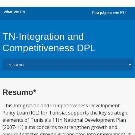
What We Do
Esta página em:
PT
dropdown
TN-Integration and
Competitiveness DPL
Resumo*
This Integration and Competitiveness Development
Policy Loan (ICL) for Tunisia, supports the key strategic
elements of Tunisia's 11th National Development Plan
(2007-11) aims concerns to strengthen growth and
ensure that this growth is translated into employment. It