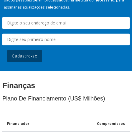
dados pessoais sejam processados, na medida do necessário, para
assinar as atualizações selecionadas.
Cadastre-se
Finanças
Plano De Financiamento (US$ Milhões)
Financiador
Compromissos