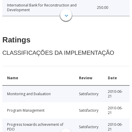
International Bank for Reconstruction and
250.00
Development
Ratings
CLASSIFICAÇÕES DA IMPLEMENTAÇÃO
Name
Review
Date
2010-06-
Monitoring and Evaluation
Satisfactory
21
2010-06-
Program Management
Satisfactory
21
Progress towards achievement of
2010-06-
Satisfactory
PDO
21