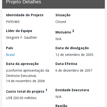
Projeto Detalhes
Identidade do Projeto
Situação
P095460
Closed
Líder da Equipe
2
Mutuário
Gregoire F. Gauthier
N/A
País
Data de divulgação
Brasil
12 de setembro de 2005
Data da aprovação
Data Efetiva
(conforme apresentação da
6 de dezembro de 2007
Diretoria Executiva)
14 de novembro de 2006
1
Entidade Executora
Custo total do projeto
N/A
US$ 200.00 milhões
Região