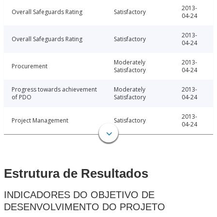
2013-
Overall Safeguards Rating
Satisfactory
04-24
2013-
Overall Safeguards Rating
Satisfactory
04-24
Moderately
2013-
Procurement
Satisfactory
04-24
Progress towards achievement
Moderately
2013-
of PDO
Satisfactory
04-24
2013-
Project Management
Satisfactory
04-24
Estrutura de Resultados
INDICADORES DO OBJETIVO DE
DESENVOLVIMENTO DO PROJETO