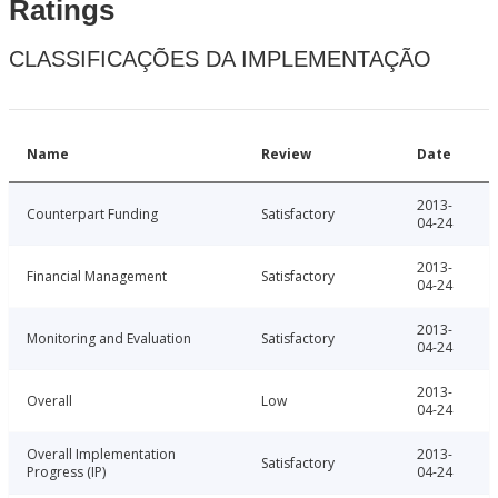
Ratings
CLASSIFICAÇÕES DA IMPLEMENTAÇÃO
Name
Review
Date
2013-
Counterpart Funding
Satisfactory
04-24
2013-
Financial Management
Satisfactory
04-24
2013-
Monitoring and Evaluation
Satisfactory
04-24
2013-
Overall
Low
04-24
Overall Implementation
2013-
Satisfactory
Progress (IP)
04-24