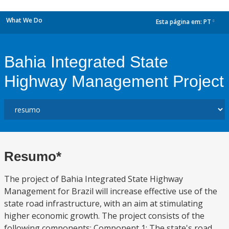
What We Do
Esta página em:
PT
dropdown
Bahia Integrated State
Highway Management Project
Resumo*
The project of Bahia Integrated State Highway
Management for Brazil will increase effective use of the
state road infrastructure, with an aim at stimulating
higher economic growth. The project consists of the
following components: Component 1: The state's road