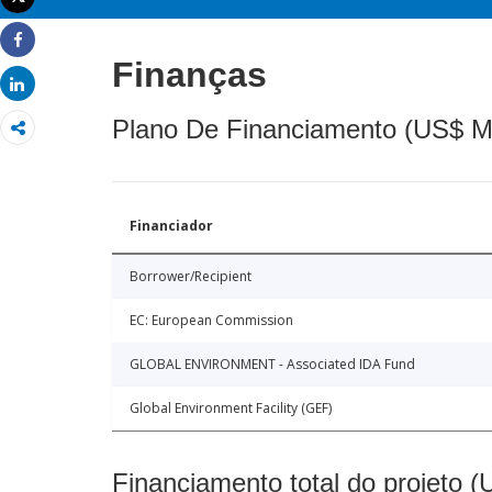
Imprimir
Share
Finanças
Share
Plano De Financiamento (US$ M
Financiador
Borrower/Recipient
EC: European Commission
GLOBAL ENVIRONMENT - Associated IDA Fund
Global Environment Facility (GEF)
Financiamento total do projeto 