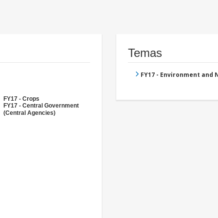
Temas
FY17 - Environment and
FY17 - Crops
FY17 - Central Government
(Central Agencies)