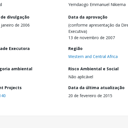
d
Yemdaogo Emmanuel Nikiema
 de divulgação
Data da aprovação
 janeiro de 2006
(conforme apresentação da Dire
Executiva)
13 de novembro de 2007
dade Executora
Região
Western and Central Africa
goria ambiental
Risco Ambiental e Social
Não aplicável
nt Projects
Data da última atualização
140
20 de fevereiro de 2015