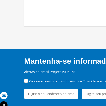
Mantenha-se informado
Alertas de email Project P096058
Concordo com os termos do Aviso de Privacidade e co
Email
Tweet