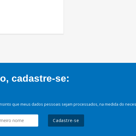
, cadastre-se:
nsinto que meus dados pessoais sejam processados, na medida do necessá
Cadastre-se