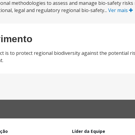
onal methodologies to assess and manage bio-safety risks r
ional, legal and regulatory regional bio-safety...
Ver mais
vimento
 is to protect regional biodiversity against the potential ri
t.
ação
Líder da Equipe