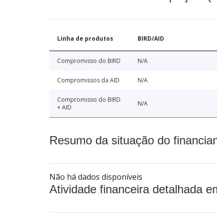
Linha de produtos
BIRD/AID
Compromisso do BIRD
N/A
Compromissos da AID
N/A
Compromisso do BIRD
N/A
+ AID
Resumo da situação do financia
Não há dados disponíveis
Atividade financeira detalhada e