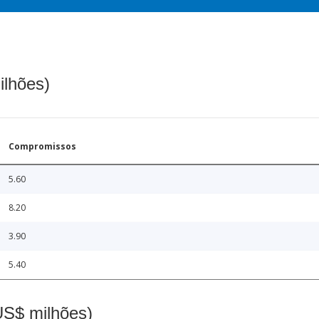
ilhões)
Compromissos
5.60
8.20
3.90
5.40
(US$ milhões)