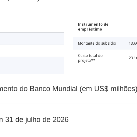
Instrumento de
empréstimo
Montante do subsídio
13.6
Custo total do
23.1
projeto**
mento do Banco Mundial (em US$ milhões)
m 31 de julho de 2026