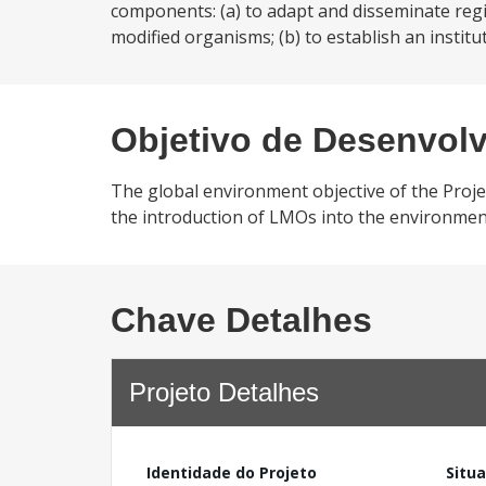
components: (a) to adapt and disseminate regi
modified organisms; (b) to establish an institut
Objetivo de Desenvol
The global environment objective of the Project
the introduction of LMOs into the environmen
Chave Detalhes
Projeto Detalhes
Identidade do Projeto
Situ