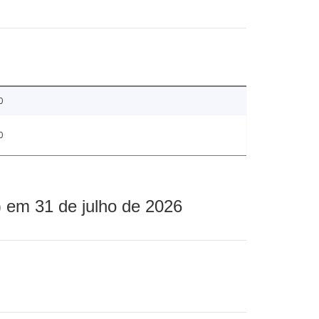
0
0
 em 31 de julho de 2026