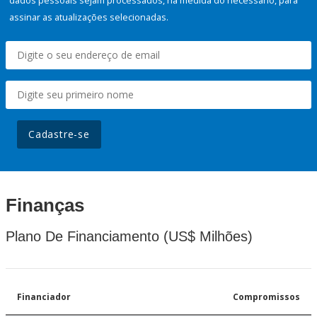
dados pessoais sejam processados, na medida do necessário, para
assinar as atualizações selecionadas.
Cadastre-se
Finanças
Plano De Financiamento (US$ Milhões)
Financiador
Compromissos