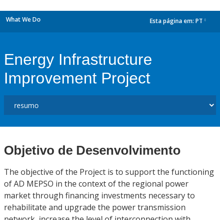
What We Do
Esta página em:
PT
dropdown
Energy Infrastructure
Improvement Project
Objetivo de Desenvolvimento
The objective of the Project is to support the functioning
of AD MEPSO in the context of the regional power
market through financing investments necessary to
rehabilitate and upgrade the power transmission
network, increase the level of interconnection with