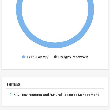
FY17 - Forestry
Energias Renováveis
Temas
FY17 - Environment and Natural Resource Management