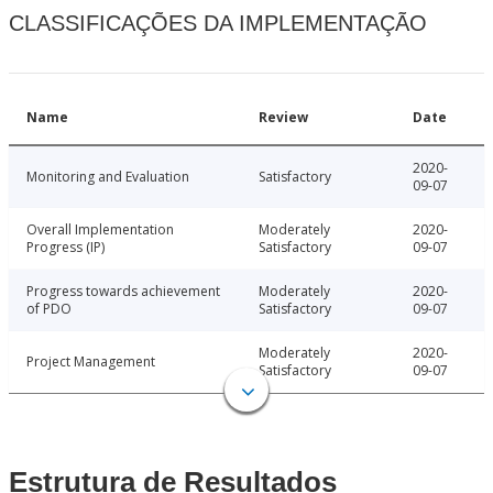
CLASSIFICAÇÕES DA IMPLEMENTAÇÃO
Name
Review
Date
2020-
Monitoring and Evaluation
Satisfactory
09-07
Overall Implementation
Moderately
2020-
Progress (IP)
Satisfactory
09-07
Progress towards achievement
Moderately
2020-
of PDO
Satisfactory
09-07
Moderately
2020-
Project Management
Satisfactory
09-07
Estrutura de Resultados