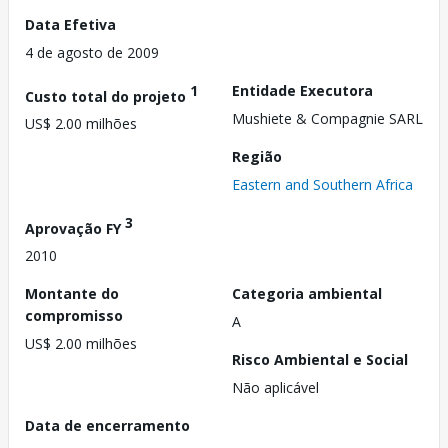
Data Efetiva
4 de agosto de 2009
1
Entidade Executora
Custo total do projeto
Mushiete & Compagnie SARL
US$ 2.00 milhões
Região
Eastern and Southern Africa
3
Aprovação FY
2010
Montante do
Categoria ambiental
compromisso
A
US$ 2.00 milhões
Risco Ambiental e Social
Não aplicável
Data de encerramento