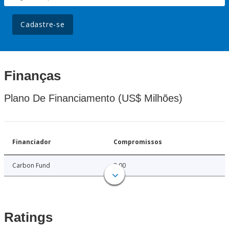
Cadastre-se
Finanças
Plano De Financiamento (US$ Milhões)
Financiador
Compromissos
Carbon Fund
2.00
Ratings