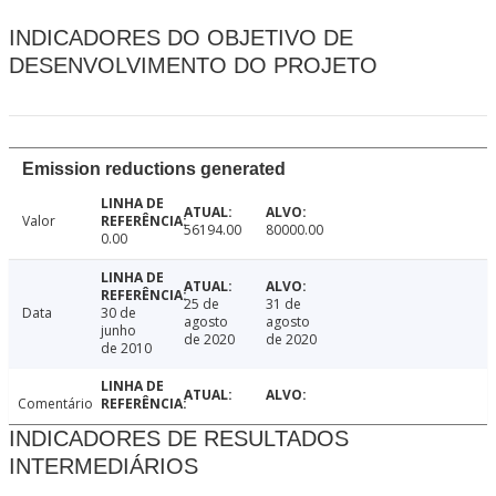
INDICADORES DO OBJETIVO DE
DESENVOLVIMENTO DO PROJETO
Emission reductions generated
Valor
56194.00
80000.00
0.00
25 de
31 de
Data
30 de
agosto
agosto
junho
de 2020
de 2020
de 2010
Comentário
INDICADORES DE RESULTADOS
INTERMEDIÁRIOS