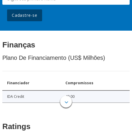
Cadastre-se
Finanças
Plano De Financiamento (US$ Milhões)
Financiador
Compromissos
IDA Credit
40.00
Ratings