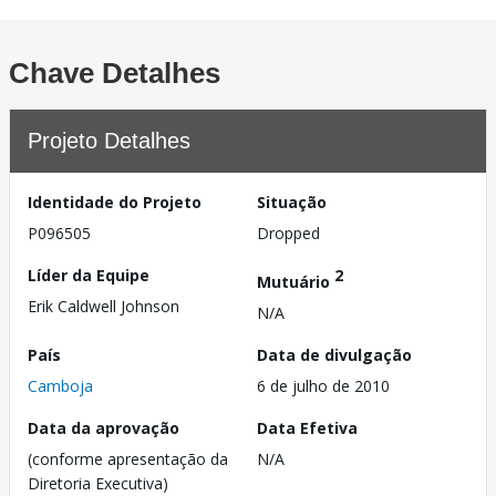
Chave Detalhes
Projeto Detalhes
Identidade do Projeto
Situação
P096505
Dropped
Líder da Equipe
2
Mutuário
Erik Caldwell Johnson
N/A
País
Data de divulgação
Camboja
6 de julho de 2010
Data da aprovação
Data Efetiva
(conforme apresentação da
N/A
Diretoria Executiva)