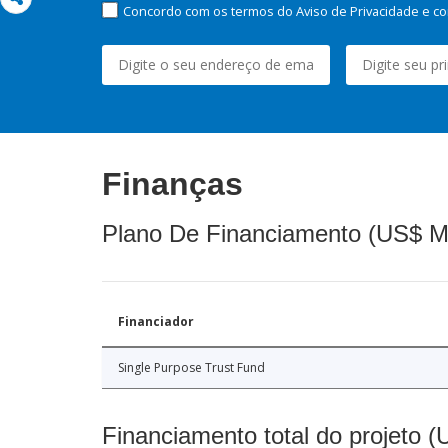
Concordo com os termos do Aviso de Privacidade e co
Finanças
Plano De Financiamento (US$ M
Financiador
Single Purpose Trust Fund
Financiamento total do projeto 