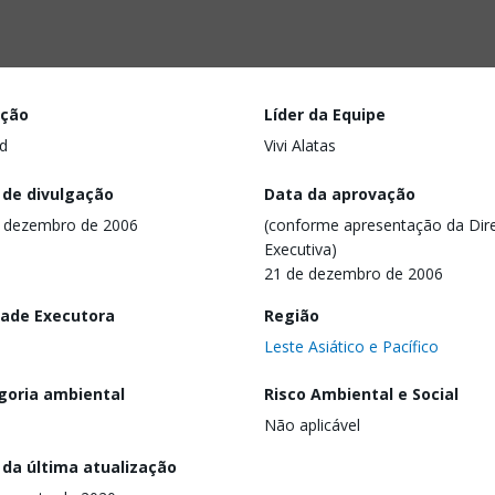
ação
Líder da Equipe
d
Vivi Alatas
 de divulgação
Data da aprovação
 dezembro de 2006
(conforme apresentação da Dire
Executiva)
21 de dezembro de 2006
dade Executora
Região
Leste Asiático e Pacífico
goria ambiental
Risco Ambiental e Social
Não aplicável
 da última atualização