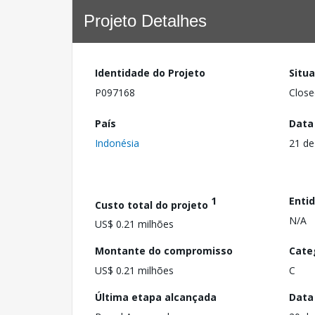
Projeto Detalhes
Identidade do Projeto
Situ
P097168
Close
País
Data
Indonésia
21 de
1
Enti
Custo total do projeto
N/A
US$ 0.21 milhões
Montante do compromisso
Cate
US$ 0.21 milhões
C
Última etapa alcançada
Data