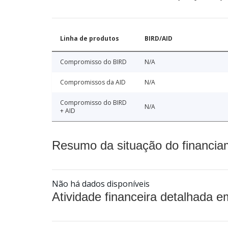
Linha de produtos
BIRD/AID
Compromisso do BIRD
N/A
Compromissos da AID
N/A
Compromisso do BIRD
N/A
+ AID
Resumo da situação do financia
Não há dados disponíveis
Atividade financeira detalhada e