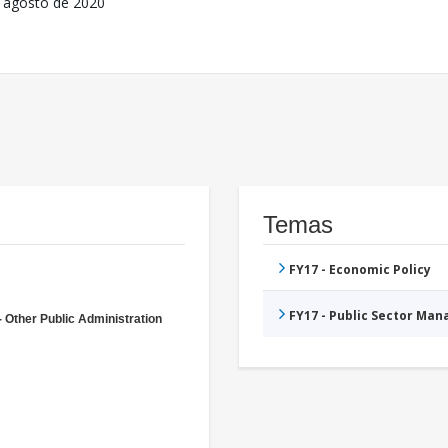
 agosto de 2020
Temas
FY17 - Economic Policy
FY17 - Public Sector Ma
- Other Public Administration