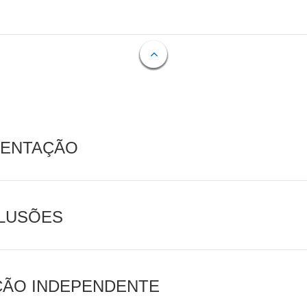
MENTAÇÃO
CLUSÕES
AÇÃO INDEPENDENTE