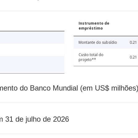
Instrumento de
empréstimo
Montante do subsídio
0.21
Custo total do
0.21
projeto**
mento do Banco Mundial (em US$ milhões)
m 31 de julho de 2026