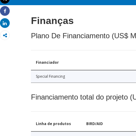
Imprimir
Share
Finanças
Share
Plano De Financiamento (US$ M
Financiador
Special Financing
Financiamento total do projeto 
Linha de produtos
BIRD/AID