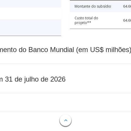
Montante do subsídio
64.6
Custo total do
64.6
projeto**
mento do Banco Mundial (em US$ milhões)
m 31 de julho de 2026