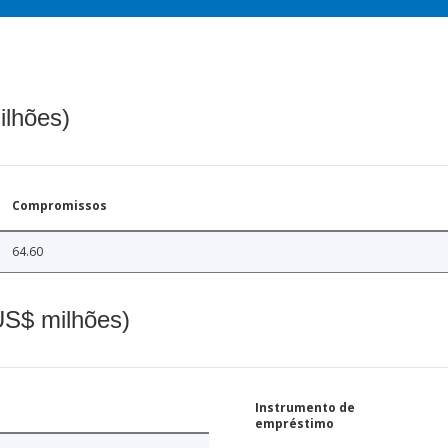
ilhões)
Compromissos
64.60
(US$ milhões)
Instrumento de
empréstimo