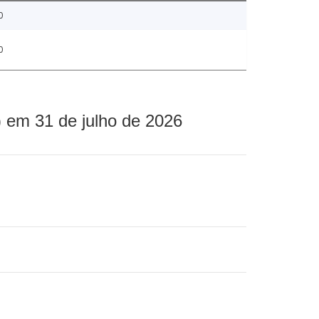
0
0
 em 31 de julho de 2026