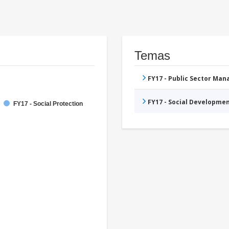
Temas
FY17 - Public Sector Ma
FY17 - Social Developme
FY17 - Social Protection