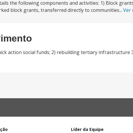
ails the following components and activities: 1) Block grant
ked block grants, transferred directly to communities...
Ver
vimento
 action social funds; 2) rebuilding tertiary infrastructure 
ação
Líder da Equipe