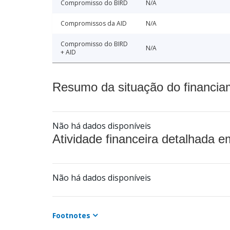
Compromisso do BIRD
N/A
Compromissos da AID
N/A
Compromisso do BIRD
N/A
+ AID
Resumo da situação do financia
Não há dados disponíveis
Atividade financeira detalhada e
Não há dados disponíveis
Footnotes