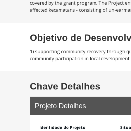
covered by the grant program. The Project ent
affected kecamatans - consisting of un-earmar
Objetivo de Desenvol
1) supporting community recovery through quick
community participation in local development
Chave Detalhes
Projeto Detalhes
Identidade do Projeto
Situ