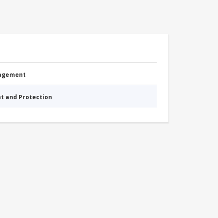
nagement
nt and Protection