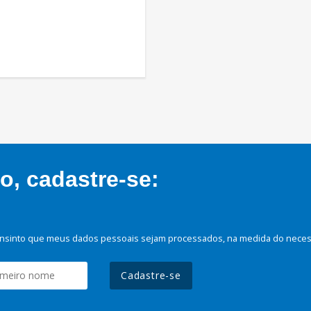
, cadastre-se:
nsinto que meus dados pessoais sejam processados, na medida do necessá
Cadastre-se