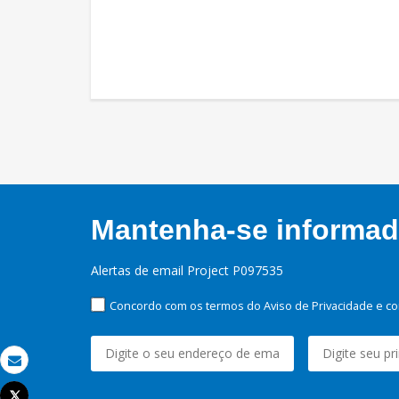
Mantenha-se informado
Alertas de email Project P097535
Concordo com os termos do Aviso de Privacidade e co
Email
Tweet