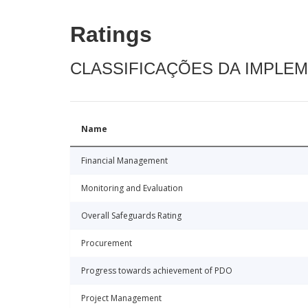
Ratings
CLASSIFICAÇÕES DA IMPLE
Name
Financial Management
Monitoring and Evaluation
Overall Safeguards Rating
Procurement
Progress towards achievement of PDO
Project Management