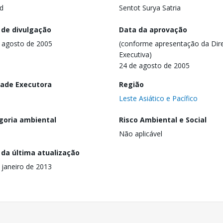
d
Sentot Surya Satria
 de divulgação
Data da aprovação
 agosto de 2005
(conforme apresentação da Dire
Executiva)
24 de agosto de 2005
dade Executora
Região
Leste Asiático e Pacífico
goria ambiental
Risco Ambiental e Social
Não aplicável
 da última atualização
 janeiro de 2013