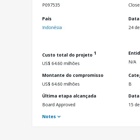
P097535
Close
País
Data
Indonésia
24 de
1
Enti
Custo total do projeto
N/A
US$ 64.60 milhões
Montante do compromisso
Cate
US$ 64.60 milhões
B
Última etapa alcançada
Data
Board Approved
15 de
Notes