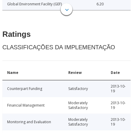
Global Environment Facility (GEF)
6.20
Ratings
CLASSIFICAÇÕES DA IMPLEMENTAÇÃO
Name
Review
Date
2013-10-
Counterpart Funding
Satisfactory
19
Moderately
2013-10-
Financial Management
Satisfactory
19
Moderately
2013-10-
Monitoring and Evaluation
Satisfactory
19