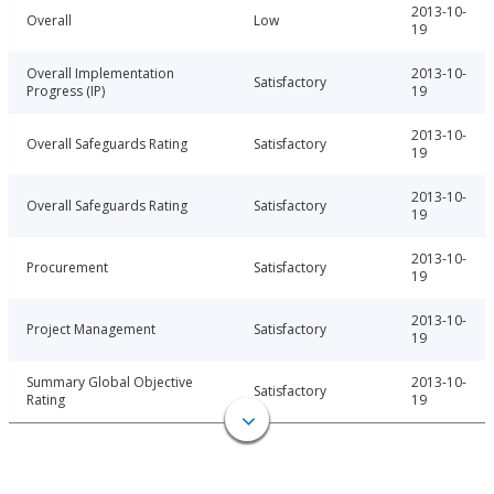
2013-10-
Overall
Low
19
Overall Implementation
2013-10-
Satisfactory
Progress (IP)
19
2013-10-
Overall Safeguards Rating
Satisfactory
19
2013-10-
Overall Safeguards Rating
Satisfactory
19
2013-10-
Procurement
Satisfactory
19
2013-10-
Project Management
Satisfactory
19
Summary Global Objective
2013-10-
Satisfactory
Rating
19