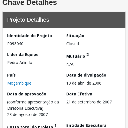
Chave Detalhes
Projeto Detalhes
Identidade do Projeto
Situação
P098040
Closed
Líder da Equipe
2
Mutuário
Pedro Arlindo
N/A
País
Data de divulgação
Moçambique
10 de abril de 2006
Data da aprovação
Data Efetiva
(conforme apresentação da
21 de setembro de 2007
Diretoria Executiva)
28 de agosto de 2007
1
Entidade Executora
Custo total do projeto