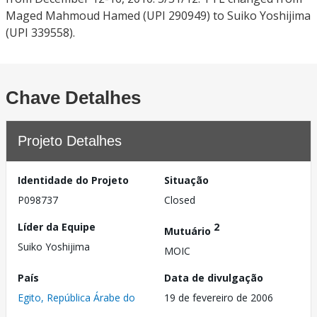
Maged Mahmoud Hamed (UPI 290949) to Suiko Yoshijima
(UPI 339558).
Chave Detalhes
Projeto Detalhes
Identidade do Projeto
Situação
P098737
Closed
Líder da Equipe
2
Mutuário
Suiko Yoshijima
MOIC
País
Data de divulgação
Egito, República Árabe do
19 de fevereiro de 2006