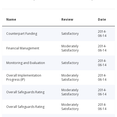
Name
Review
Date
2014-
Counterpart Funding
Satisfactory
06-14
Moderately
2014-
Financial Management
Satisfactory
06-14
2014-
Monitoring and Evaluation
Satisfactory
06-14
Overall Implementation
Moderately
2014-
Progress (IP)
Satisfactory
06-14
Moderately
2014-
Overall Safeguards Rating
Satisfactory
06-14
Moderately
2014-
Overall Safeguards Rating
Satisfactory
06-14