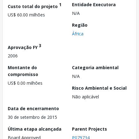
1
Entidade Executora
Custo total do projeto
N/A
US$ 60.00 milhões
Região
África
3
Aprovação FY
2006
Montante do
Categoria ambiental
compromisso
N/A
US$ 0.00 milhões
Risco Ambiental e Social
Não aplicável
Data de encerramento
30 de setembro de 2015
Última etapa alcançada
Parent Projects
Board Approved
P079734